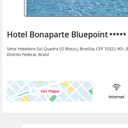
Hotel Bonaparte Bluepoint
Setor Hoteleiro Sul Quadra 02 Bloco J, Brasília, CEP 70322-901
,
B
Distrito Federal
,
Brasil
Ver mapa
Internet