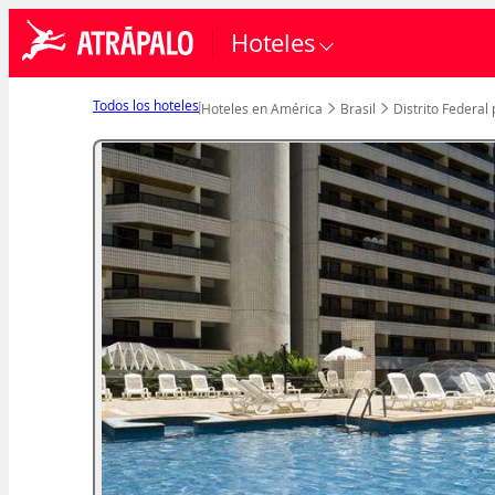
Hoteles
Todos los hoteles
Hoteles en América
Brasil
Distrito Federal 