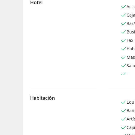
Hotel
Acc
Caja
Bar/
Bus
Fax
Hab
Mas
Salo
Habitación
Equ
Bañ
Artí
Caj