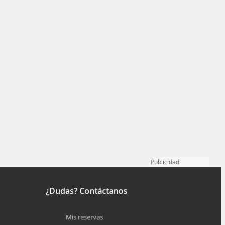
Publicidad
¿Dudas? Contáctanos
Mis reservas