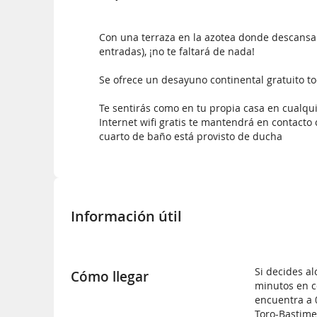
Con una terraza en la azotea donde descansar 
entradas), ¡no te faltará de nada!
Se ofrece un desayuno continental gratuito to
Te sentirás como en tu propia casa en cualqui
Internet wifi gratis te mantendrá en contacto 
cuarto de baño está provisto de ducha
Información útil
Si decides al
Cómo llegar
minutos en c
encuentra a 0
Toro-Bastime