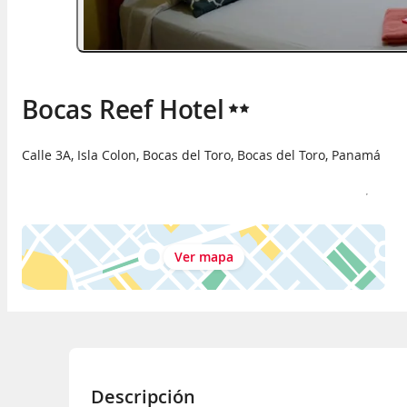
Bocas Reef Hotel
Calle 3A, Isla Colon
,
Bocas del Toro
,
Bocas del Toro
,
Panamá
Ver mapa
Descripción