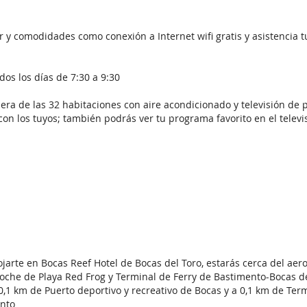
y comodidades como conexión a Internet wifi gratis y asistencia tu
dos los días de 7:30 a 9:30
era de las 32 habitaciones con aire acondicionado y televisión de 
con los tuyos; también podrás ver tu programa favorito en el televi
ojarte en Bocas Reef Hotel de Bocas del Toro, estarás cerca del ae
oche de Playa Red Frog y Terminal de Ferry de Bastimento-Bocas de
,1 km de Puerto deportivo y recreativo de Bocas y a 0,1 km de Term
nto