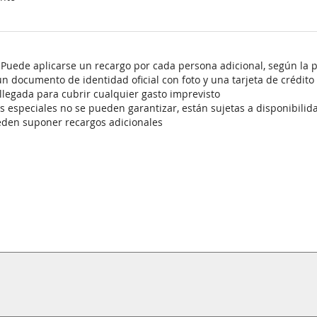
 Puede aplicarse un recargo por cada persona adicional, según la p
n documento de identidad oficial con foto y una tarjeta de crédito
a llegada para cubrir cualquier gasto imprevisto
es especiales no se pueden garantizar, están sujetas a disponibili
eden suponer recargos adicionales