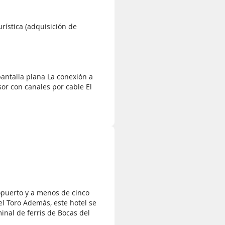
rística (adquisición de
pantalla plana La conexión a
sor con canales por cable El
ropuerto y a menos de cinco
l Toro Además, este hotel se
inal de ferris de Bocas del