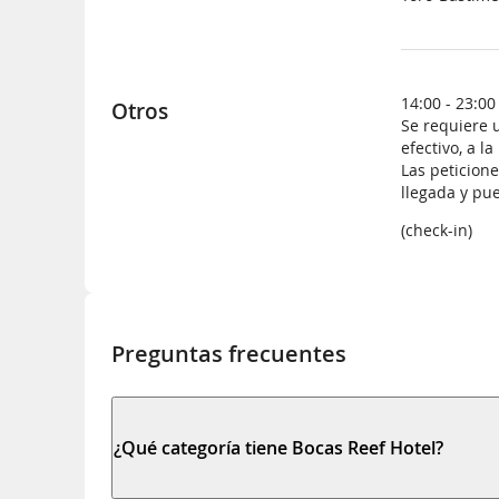
14:00 - 23:00
Otros
Se requiere u
efectivo, a l
Las peticion
llegada y pu
(check-in)
Preguntas frecuentes
¿Qué categoría tiene Bocas Reef Hotel?