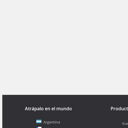
Atrápalo en el mundo
Produc
Argentina
Vue