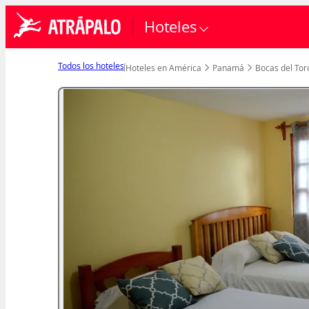
Hoteles
Todos los hoteles
Hoteles en América
Panamá
Bocas del Tor