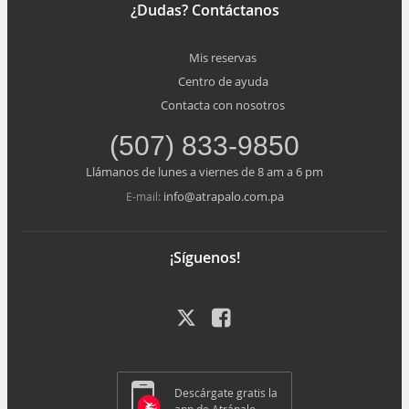
¿Dudas? Contáctanos
Mis reservas
Centro de ayuda
Contacta con nosotros
(507) 833-9850
Llámanos de lunes a viernes de 8 am a 6 pm
info@atrapalo.com.pa
E-mail:
¡Síguenos!
Descárgate gratis la