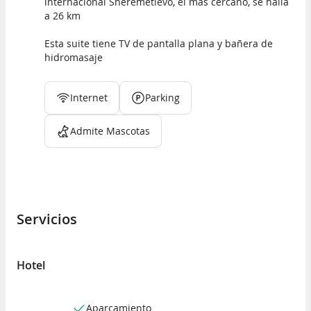
internacional Sheremétievo, el más cercano, se halla
a 26 km
Esta suite tiene TV de pantalla plana y bañera de
hidromasaje
Internet
Parking
Admite Mascotas
Servicios
Hotel
Aparcamiento