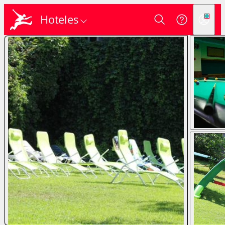
Hoteles
Login