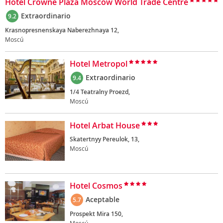
Hotel Crowne Plaza Moscow World Trade Centre
Extraordinario
9.2
Krasnopresnenskaya Naberezhnaya 12,
Moscú
Hotel Metropol
Extraordinario
9.4
1/4 Teatralny Proezd,
Moscú
Hotel Arbat House
Skatertnyy Pereulok, 13,
Moscú
Hotel Cosmos
Aceptable
5.7
Prospekt Mira 150,