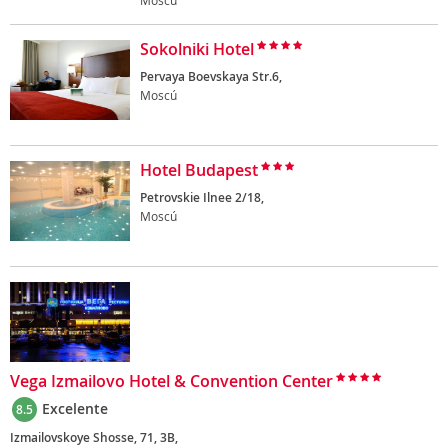
Moscú
Sokolniki Hotel
Pervaya Boevskaya Str.6,
Moscú
Hotel Budapest
Petrovskie Ilnee 2/18,
Moscú
Vega Izmailovo Hotel & Convention Center
Excelente
8.5
Izmailovskoye Shosse, 71, 3B,