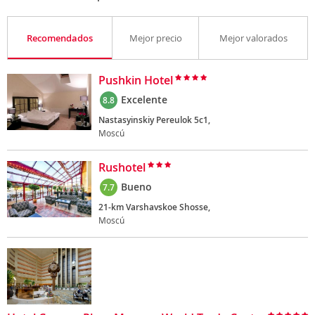
Recomendados
Mejor precio
Mejor valorados
Pushkin Hotel
Excelente
8.8
Nastasyinskiy Pereulok 5c1,
Moscú
Rushotel
Bueno
7.7
21-km Varshavskoe Shosse,
Moscú