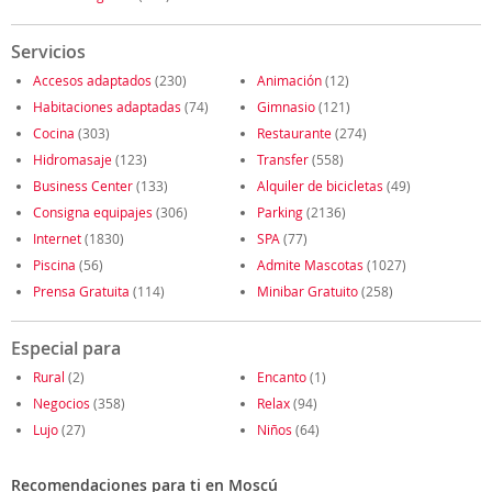
Servicios
Accesos adaptados
(230)
Animación
(12)
Habitaciones adaptadas
(74)
Gimnasio
(121)
Cocina
(303)
Restaurante
(274)
Hidromasaje
(123)
Transfer
(558)
Business Center
(133)
Alquiler de bicicletas
(49)
Consigna equipajes
(306)
Parking
(2136)
Internet
(1830)
SPA
(77)
Piscina
(56)
Admite Mascotas
(1027)
Prensa Gratuita
(114)
Minibar Gratuito
(258)
Especial para
Rural
(2)
Encanto
(1)
Negocios
(358)
Relax
(94)
Lujo
(27)
Niños
(64)
Recomendaciones para ti en Moscú