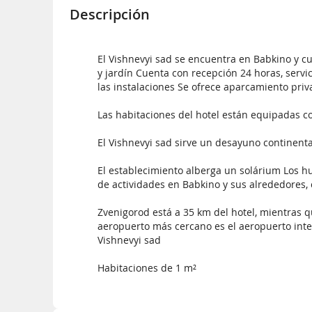
Descripción
El Vishnevyi sad se encuentra en Babkino y c
y jardín Cuenta con recepción 24 horas, servic
las instalaciones Se ofrece aparcamiento pri
Las habitaciones del hotel están equipadas c
El Vishnevyi sad sirve un desayuno continenta
El establecimiento alberga un solárium Los h
de actividades en Babkino y sus alrededores
Zvenigorod está a 35 km del hotel, mientras 
aeropuerto más cercano es el aeropuerto int
Vishnevyi sad
Habitaciones de 1 m²