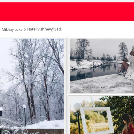
Hotel Vishnevyi Sad
Mikhaylovka