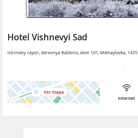
Hotel Vishnevyi Sad
Istrinskiy rayon, derevnya Babkino, dom 101
,
Mikhaylovka
,
1435
Ver mapa
Internet