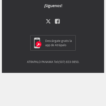
¡Síguenos!
Descárgate gratis la
app de Atrápalo
ATRAPALO PANAMA Tel:(507) 833-9850.