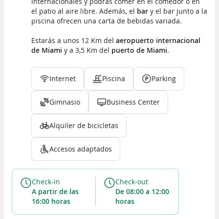
internacionales y podrás comer en el comedor o en
el patio al aire libre. Además, el
bar
y el bar junto a la
piscina ofrecen una carta de bebidas variada.
Estarás a unos 12 Km del
aeropuerto internacional
de Miami
y a 3,5 Km del
puerto de Miami
.
Internet
Piscina
Parking
Gimnasio
Business Center
Alquiler de bicicletas
Accesos adaptados
Check-in
Check-out
a partir de las
de 08:00 a 12:00
16:00 horas
horas