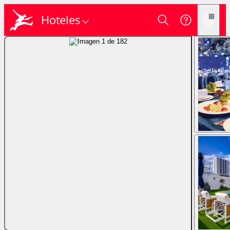
Hoteles
Login