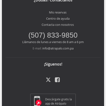
Mis reservas
Centro de ayuda
Contacta con nosotros
(507) 833-9850
Llámanos de lunes a viernes de 8 am a 6 pm
info@atrapalo.com.pa
E-mail:
¡Síguenos!
Descárgate gratis la
app de Atrápalo