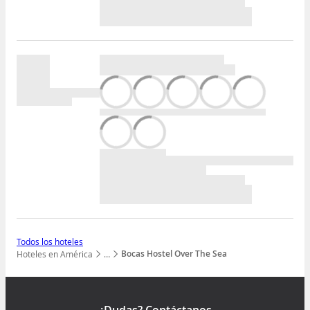
Todos los hoteles
Bocas Hostel Over The Sea
Hoteles en América
…
Mostrar todos los niveles
¿Dudas? Contáctanos