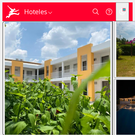
Hoteles
Login