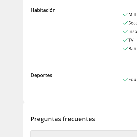
Habitación
Min
Sec
Inso
TV
Bañ
Deportes
Equ
Preguntas frecuentes