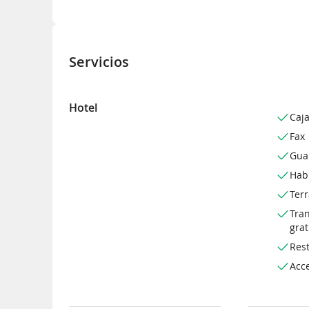
Servicios
Hotel
Caja
Fax
Gua
Hab
Ter
Tra
grat
Rest
Acce