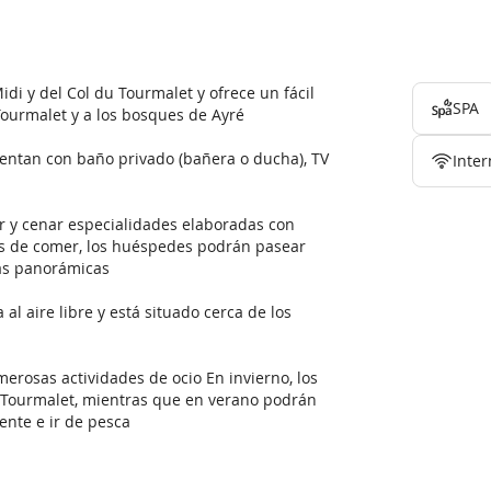
idi y del Col du Tourmalet y ofrece un fácil
SPA
Tourmalet y a los bosques de Ayré
uentan con baño privado (bañera o ducha), TV
Inter
ar y cenar especialidades elaboradas con
s de comer, los huéspedes podrán pasear
stas panorámicas
al aire libre y está situado cerca de los
erosas actividades de ocio En invierno, los
 Tourmalet, mientras que en verano podrán
ente e ir de pesca