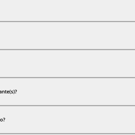
ante(s)?
io?