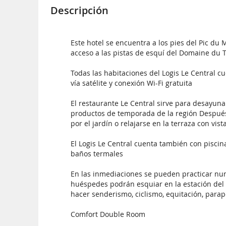
Descripción
Este hotel se encuentra a los pies del Pic du M
acceso a las pistas de esquí del Domaine du 
Todas las habitaciones del Logis Le Central c
vía satélite y conexión Wi-Fi gratuita
El restaurante Le Central sirve para desayun
productos de temporada de la región Despué
por el jardín o relajarse en la terraza con vi
El Logis Le Central cuenta también con piscina 
baños termales
En las inmediaciones se pueden practicar num
huéspedes podrán esquiar en la estación del
hacer senderismo, ciclismo, equitación, parap
Comfort Double Room