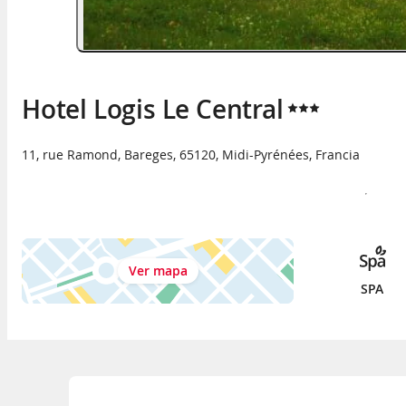
Hotel Logis Le Central
11, rue Ramond
,
Bareges
,
65120
,
Midi-Pyrénées
,
Francia
Ver mapa
SPA