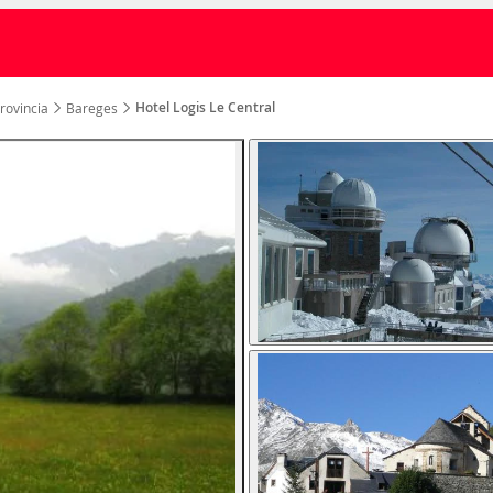
Hotel Logis Le Central
rovincia
Bareges