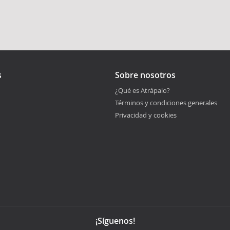
s
Sobre nosotros
¿Qué es Atrápalo?
Términos y condiciones generales
Privacidad y cookies
¡Síguenos!