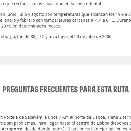
ma que recibe, es más suave que en la zona oriental.
n junio, julio y agosto con temperaturas que alcanzan los 19,9 a 2
e, enero y febrero con temperaturas cercanas a -1,4 a 0 °C. Durant
 28 °C en determinados meses.
urgo, fue de 38,5 °C y tuvo lugar el 20 de julio de 2006.
PREGUNTAS FRECUENTES PARA ESTA RUTA
n Portela de Sacavém, a unos 7 Km al norte de Lisboa. Tiene 2 ter
tra sin problemas. Para llegar hasta el
centro
de Lisboa dispones d
a
Aeroporto
, desde donde tendrás 2 opciones: la mejor opción es 