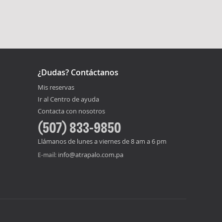
¿Dudas? Contáctanos
Mis reservas
Ir al Centro de ayuda
Contacta con nosotros
(507) 833-9850
Llámanos de lunes a viernes de 8 am a 6 pm
info@atrapalo.com.pa
E-mail: