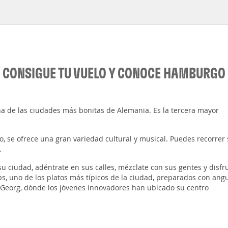
CONSIGUE TU VUELO Y CONOCE HAMBURGO
na de las ciudades más bonitas de Alemania. Es la tercera mayor
 se ofrece una gran variedad cultural y musical. Puedes recorrer 
.
su ciudad, adéntrate en sus calles, mézclate con sus gentes y disfr
s, uno de los platos más típicos de la ciudad, preparados con angu
St. Georg, dónde los jóvenes innovadores han ubicado su centro