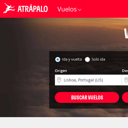
Vuelos
Ida y vuelta
Solo ida
Origen
Des
BUSCAR VUELOS