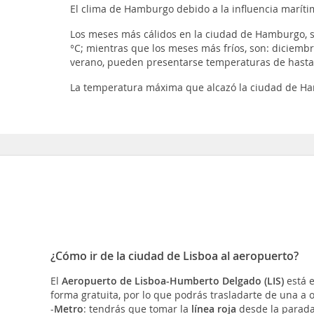
El clima de Hamburgo debido a la influencia maríti
Los meses más cálidos en la ciudad de Hamburgo, so
°C; mientras que los meses más fríos, son: diciembr
verano, pueden presentarse temperaturas de hasta
La temperatura máxima que alcazó la ciudad de Hamb
¿Cómo ir de la ciudad de Lisboa al aeropuerto?
El
Aeropuerto de Lisboa-Humberto Delgado (LIS)
está e
forma gratuita, por lo que podrás trasladarte de una a o
-
Metro
: tendrás que tomar la
línea roja
desde la parad