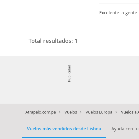
Excelente la gent
Total resultados:
1
Publicidad
Atrapalo.com.pa
Vuelos
Vuelos Europa
Vuelos a 
Vuelos más vendidos desde Lisboa
Ayuda con tu