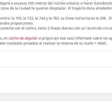
 dejará a escasos 500 metros del núcleo urbano; o hacer transbord
zona de la ciudad te quieras desplazar. El trayecto dura alrededo
centro: la 705, la 722, la 744 y la 783. La línea nocturna es la 208.
randes proporciones.
conecta con el centro, tiene 2 líneas diarias con un recorrido circu
xi, en
coche de alquiler
o propio (en ese caso infórmate sobre los a
ar traslados privados al realizar la reserva de tu Vuelo + Hotel.
Ryanair
 es 13:25