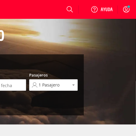
Login
O
Pasajeros