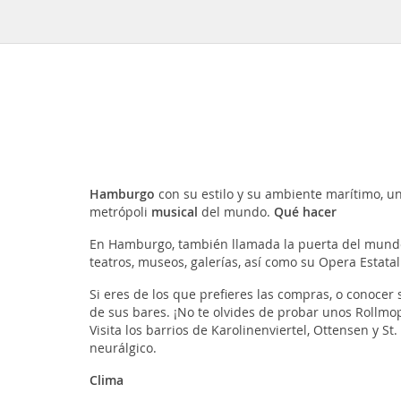
Hamburgo
con su estilo y su ambiente marítimo, u
metrópoli
musical
del mundo.
Qué hacer
En Hamburgo, también llamada la puerta del mundo,
teatros, museos, galerías, así como su Opera Estatal
Si eres de los que prefieres las compras, o conocer 
de sus bares. ¡No te olvides de probar unos Rollmop
Visita los barrios de Karolinenviertel, Ottensen y 
neurálgico.
Clima