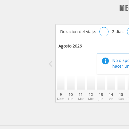
ME
Duración del viaje:
–
2
días
Agosto 2026
No dispo
hacer un
9
10
11
12
13
14
15
Dom
Lun
Mar
Mié
Jue
Vie
Sáb