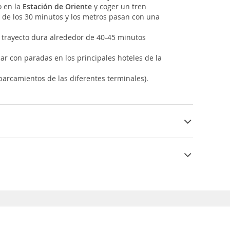
o en la
Estación de Oriente
y coger un tren
r de los 30 minutos y los metros pasan con una
 El trayecto dura alrededor de 40-45 minutos
lar con paradas en los principales hoteles de la
parcamientos de las diferentes terminales).