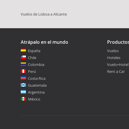
Vuelos de Lisboa a Alicante
Atrápalo en el mundo
Producto
España
Vuelos
Chile
Hoteles
Colombia
Vuelo+Hotel
Perú
Rent a Car
Costa Rica
Guatemala
Argentina
México