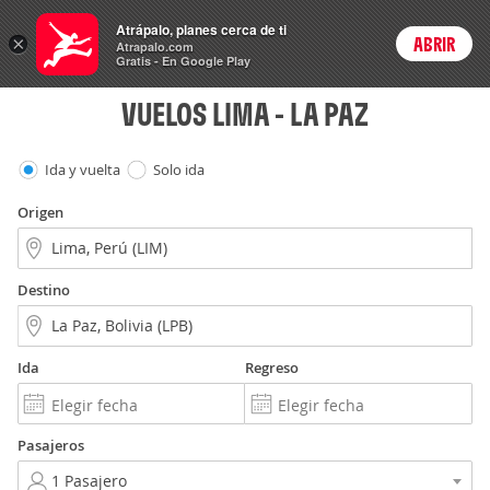
Vuelos
Atrápalo, planes cerca de ti
×
ABRIR
Login
Atrapalo.com
Gratis - En Google Play
VUELOS LIMA - LA PAZ
Ida y vuelta
Solo ida
Origen
Destino
Ida
Regreso
Pasajeros