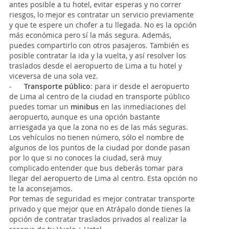
antes posible a tu hotel, evitar esperas y no correr
riesgos, lo mejor es contratar un servicio previamente
y que te espere un chofer a tu llegada. No es la opción
más económica pero sí la más segura. Además,
puedes compartirlo con otros pasajeros. También es
posible contratar la ida y la vuelta, y así resolver los
traslados desde el aeropuerto de Lima a tu hotel y
viceversa de una sola vez.
-
Transporte público
:
para ir desde el aeropuerto
de Lima al centro de la ciudad en transporte público
puedes tomar un
minibus
en las inmediaciones del
aeropuerto, aunque es una opción bastante
arriesgada ya que la zona no es de las más seguras.
Los vehículos no tienen número, sólo el nombre de
algunos de los puntos de la ciudad por donde pasan
por lo que si no conoces la ciudad, será muy
complicado entender que bus deberás tomar para
llegar del aeropuerto de Lima al centro. Esta opción no
te la aconsejamos.
Por temas de seguridad es mejor contratar transporte
privado y que mejor que en Atrápalo donde tienes la
opción de contratar traslados privados al realizar la