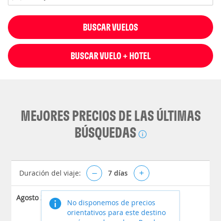
BUSCAR VUELOS
BUSCAR VUELO + HOTEL
MEJORES PRECIOS DE LAS ÚLTIMAS
BÚSQUEDAS
Duración del viaje:
–
7
días
+
Agosto 2026
No disponemos de precios
orientativos para este destino