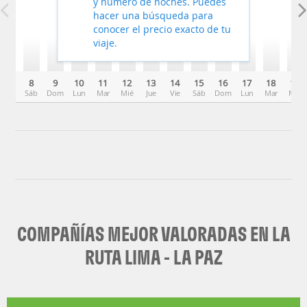
y número de noches. Puedes
hacer una búsqueda para
conocer el precio exacto de tu
viaje.
8
9
10
11
12
13
14
15
16
17
18
19
Sáb
Dom
Lun
Mar
Mié
Jue
Vie
Sáb
Dom
Lun
Mar
Mié
COMPAÑÍAS MEJOR VALORADAS EN LA
RUTA LIMA - LA PAZ