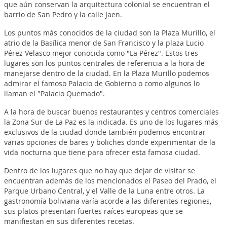
que aún conservan la arquitectura colonial se encuentran el
barrio de San Pedro y la calle Jaen.
Los puntos más conocidos de la ciudad son la Plaza Murillo, el
atrio de la Basílica menor de San Francisco y la plaza Lucio
Pérez Velasco mejor conocida como "La Pérez". Estos tres
lugares son los puntos centrales de referencia a la hora de
manejarse dentro de la ciudad. En la Plaza Murillo podemos
admirar el famoso Palacio de Gobierno o como algunos lo
llaman el "Palacio Quemado".
A la hora de buscar buenos restaurantes y centros comerciales
la Zona Sur de La Paz es la indicada. Es uno de los lugares más
exclusivos de la ciudad donde también podemos encontrar
varias opciones de bares y boliches donde experimentar de la
vida nocturna que tiene para ofrecer esta famosa ciudad.
Dentro de los lugares que no hay que dejar de visitar se
encuentran además de los mencionados el Paseo del Prado, el
Parque Urbano Central, y el Valle de la Luna entre otros. La
gastronomía boliviana varía acorde a las diferentes regiones,
sus platos presentan fuertes raíces europeas que se
manifiestan en sus diferentes recetas.