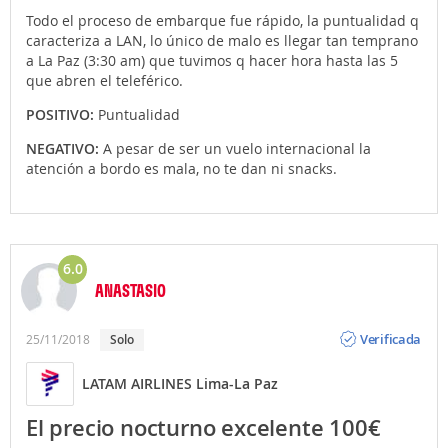
Todo el proceso de embarque fue rápido, la puntualidad q
caracteriza a LAN, lo único de malo es llegar tan temprano
a La Paz (3:30 am) que tuvimos q hacer hora hasta las 5
que abren el teleférico.
POSITIVO:
Puntualidad
NEGATIVO:
A pesar de ser un vuelo internacional la
atención a bordo es mala, no te dan ni snacks.
6.0
ANASTASIO
Opinión
Verificada
25/11/2018
Solo
LATAM AIRLINES Lima-La Paz
El precio nocturno excelente 100€