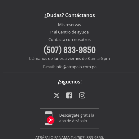
¿Dudas? Contáctanos
Mis reservas
Ir al Centro de ayuda
Contacta con nosotros
(507) 833-9850
Llámanos de lunes a viernes de 8 am a 6 pm
info@atrapalo.com.pa
E-mail:
¡Síguenos!
Descárgate gratis la
app de Atrápalo
ATRÁPALO PANAMA Tel:(507) 833-9850.