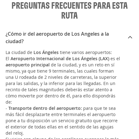
PREGUNTAS FRECUENTES PARA ESTA
RUTA
¿Cómo ir del aeropuerto de Los Angeles a la
ciudad?
La ciudad de
Los Ángeles
tiene varios aeropuertos:
El
Aeropuerto Internacional de Los Ángeles (LAX)
es el
aeropuerto principal
de la ciudad, y es un reto en sí
mismo, ya que tiene 9 terminales, las cuales forman
una U rodeada de 2 niveles de carreteras, la superior
para las salidas, y la inferior para las llegadas. En un
recinto de tales magnitudes deberás estar atento a
cómo moverte por dentro de él, para ello dispondrás
de:
-
Transporte dentro del aeropuerto:
para que te sea
más fácil desplazarte entre terminales el aeropuerto
pone a tu disposición un servicio gratuito que recorre
el exterior de todas ellas en el sentido de las agujas
del reloj.