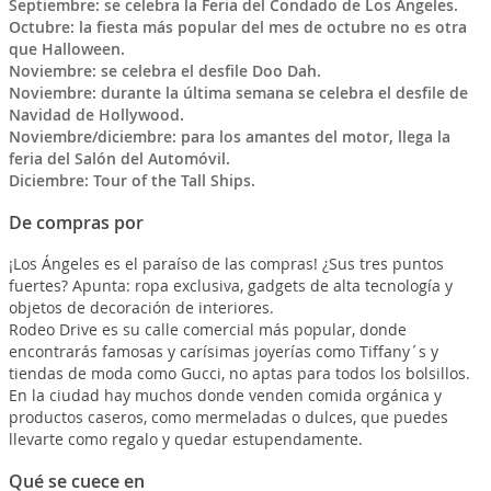
Septiembre: se celebra la Feria del Condado de Los Ángeles.
Octubre: la fiesta más popular del mes de octubre no es otra
que Halloween.
Noviembre: se celebra el desfile Doo Dah.
Noviembre: durante la última semana se celebra el desfile de
Navidad de Hollywood.
Noviembre/diciembre: para los amantes del motor, llega la
feria del Salón del Automóvil.
Diciembre: Tour of the Tall Ships.
De compras por
¡Los Ángeles es el paraíso de las compras! ¿Sus tres puntos
fuertes? Apunta: ropa exclusiva, gadgets de alta tecnología y
objetos de decoración de interiores.
Rodeo Drive es su calle comercial más popular, donde
encontrarás famosas y carísimas joyerías como Tiffany´s y
tiendas de moda como Gucci, no aptas para todos los bolsillos.
En la ciudad hay muchos donde venden comida orgánica y
productos caseros, como mermeladas o dulces, que puedes
llevarte como regalo y quedar estupendamente.
Qué se cuece en