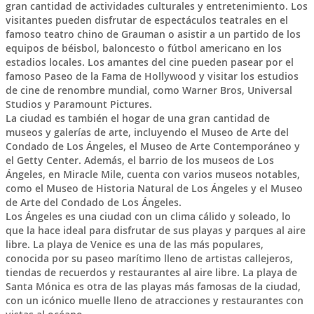
gran cantidad de actividades culturales y entretenimiento. Los
visitantes pueden disfrutar de espectáculos teatrales en el
famoso teatro chino de Grauman o asistir a un partido de los
equipos de béisbol, baloncesto o fútbol americano en los
estadios locales. Los amantes del cine pueden pasear por el
famoso Paseo de la Fama de Hollywood y visitar los estudios
de cine de renombre mundial, como Warner Bros, Universal
Studios y Paramount Pictures.
La ciudad es también el hogar de una gran cantidad de
museos y galerías de arte, incluyendo el Museo de Arte del
Condado de Los Ángeles, el Museo de Arte Contemporáneo y
el Getty Center. Además, el barrio de los museos de Los
Ángeles, en Miracle Mile, cuenta con varios museos notables,
como el Museo de Historia Natural de Los Ángeles y el Museo
de Arte del Condado de Los Ángeles.
Los Ángeles es una ciudad con un clima cálido y soleado, lo
que la hace ideal para disfrutar de sus playas y parques al aire
libre. La playa de Venice es una de las más populares,
conocida por su paseo marítimo lleno de artistas callejeros,
tiendas de recuerdos y restaurantes al aire libre. La playa de
Santa Mónica es otra de las playas más famosas de la ciudad,
con un icónico muelle lleno de atracciones y restaurantes con