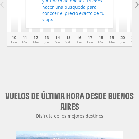
y número de noches. Puedes
hacer una búsqueda para
conocer el precio exacto de tu
viaje.
10
11
12
13
14
15
16
17
18
19
20
21
Lun
Mar
Mié
Jue
Vie
Sáb
Dom
Lun
Mar
Mié
Jue
Vie
VUELOS DE ÚLTIMA HORA DESDE BUENOS
AIRES
Disfruta de los mejores destinos