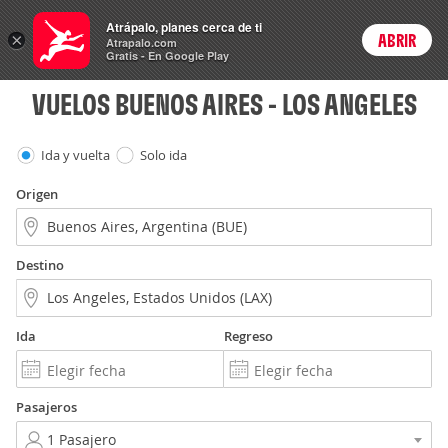
Vuelos
Atrápalo, planes cerca de ti
×
ABRIR
Login
Atrapalo.com
Gratis - En Google Play
VUELOS BUENOS AIRES - LOS ANGELES
Ida y vuelta
Solo ida
Origen
Destino
Ida
Regreso
Pasajeros