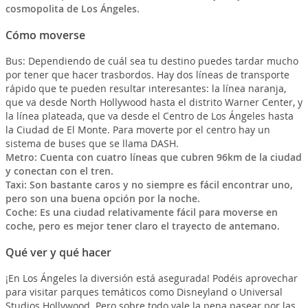
cosmopolita de Los Ángeles.
Cómo moverse
Bus: Dependiendo de cuál sea tu destino puedes tardar mucho
por tener que hacer trasbordos. Hay dos líneas de transporte
rápido que te pueden resultar interesantes: la línea naranja,
que va desde North Hollywood hasta el distrito Warner Center, y
la línea plateada, que va desde el Centro de Los Ángeles hasta
la Ciudad de El Monte. Para moverte por el centro hay un
sistema de buses que se llama DASH.
Metro: Cuenta con cuatro líneas que cubren 96km de la ciudad
y conectan con el tren.
Taxi: Son bastante caros y no siempre es fácil encontrar uno,
pero son una buena opción por la noche.
Coche: Es una ciudad relativamente fácil para moverse en
coche, pero es mejor tener claro el trayecto de antemano.
Qué ver y qué hacer
¡En Los Ángeles la diversión está asegurada! Podéis aprovechar
para visitar parques temáticos como Disneyland o Universal
Studios Hollywood. Pero sobre todo vale la pena pasear por las