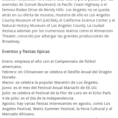
avenidas de Sunset Boulevard, la Pacific Coast Highway o el
famoso Rodeo Drive de Berely Hills. Los Ángeles no se queda
atrás en su oferta de museos, muestra de ello es Los Angeles
County Museum of Art (LACMA), el California Science Center y el
Natural History Museum of Los Angeles County. La ciudad
destaca además por los numerosos teatros como el Ahmanson
Theater, conocido por albergar las grandes producciones de
Broadway.
Eventos y fiestas típicas
Enero:
empieza el año con el Campeonato de fútbol
americano.
Febrero: en Chinatown se celebra el Desfile Anual del Dragón
Dorado.
Marzo: se celebra la popular Maratón de Los Ángeles.
Junio: es el mes del Festival Anual Mariachi de EE.UU.
Julio: se celebra el Festival de la Flor de Loto en el Echo Park.
4 de Julio: es el Día de la Independencia.
Agosto: hay varias fiestas interesantes en agosto, como Los
Angeles Festival, Watts Summer Festival, la Feria Cultural y el
Mercado Africano.