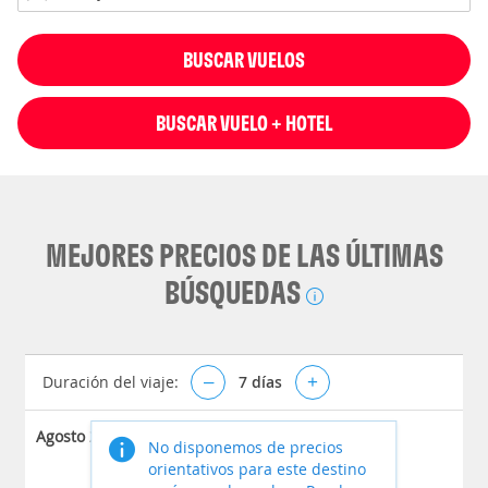
BUSCAR VUELOS
BUSCAR VUELO + HOTEL
MEJORES PRECIOS DE LAS ÚLTIMAS
BÚSQUEDAS
Duración del viaje:
–
7
días
+
Agosto 2026
No disponemos de precios
orientativos para este destino