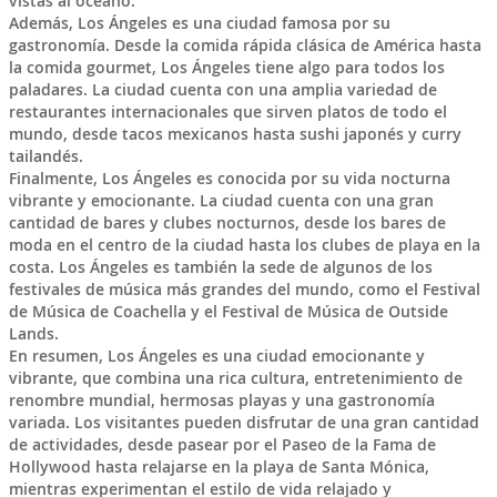
vistas al océano.
Además, Los Ángeles es una ciudad famosa por su
gastronomía. Desde la comida rápida clásica de América hasta
la comida gourmet, Los Ángeles tiene algo para todos los
paladares. La ciudad cuenta con una amplia variedad de
restaurantes internacionales que sirven platos de todo el
mundo, desde tacos mexicanos hasta sushi japonés y curry
tailandés.
Finalmente, Los Ángeles es conocida por su vida nocturna
vibrante y emocionante. La ciudad cuenta con una gran
cantidad de bares y clubes nocturnos, desde los bares de
moda en el centro de la ciudad hasta los clubes de playa en la
costa. Los Ángeles es también la sede de algunos de los
festivales de música más grandes del mundo, como el Festival
de Música de Coachella y el Festival de Música de Outside
Lands.
En resumen, Los Ángeles es una ciudad emocionante y
vibrante, que combina una rica cultura, entretenimiento de
renombre mundial, hermosas playas y una gastronomía
variada. Los visitantes pueden disfrutar de una gran cantidad
de actividades, desde pasear por el Paseo de la Fama de
Hollywood hasta relajarse en la playa de Santa Mónica,
mientras experimentan el estilo de vida relajado y