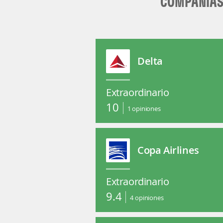
COMPAÑÍAS 
Delta
Extraordinario
10
1
opiniones
Copa Airlines
Extraordinario
9.4
4
opiniones