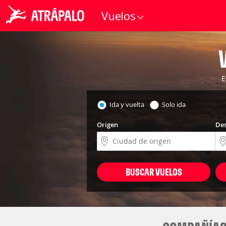
Vuelos
E
Ida y vuelta
Solo ida
Origen
Des
BUSCAR VUELOS