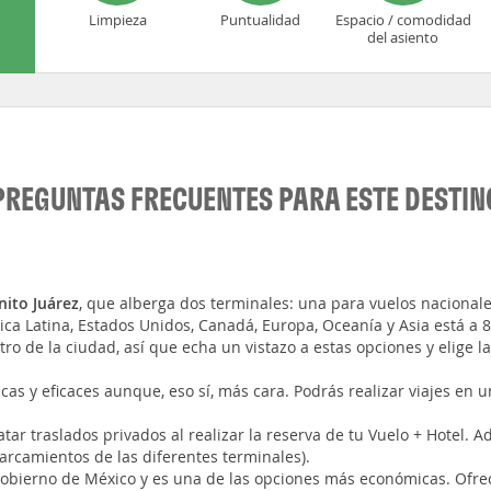
Limpieza
Puntualidad
Espacio / comodidad
del asiento
PREGUNTAS FRECUENTES PARA ESTE DESTIN
nito Juárez
, que alberga dos terminales: una para vuelos nacionale
a Latina, Estados Unidos, Canadá, Europa, Oceanía y Asia está a 
tro de la ciudad, así que echa un vistazo a estas opciones y elige 
cas y eficaces aunque, eso sí, más cara. Podrás realizar viajes en u
tar traslados privados al realizar la reserva de tu Vuelo + Hotel. 
arcamientos de las diferentes terminales).
 gobierno de México y es una de las opciones más económicas. Ofre