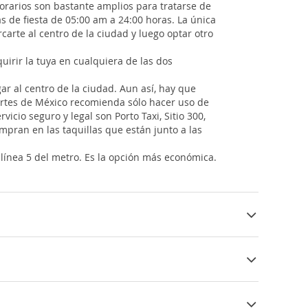
horarios son bastante amplios para tratarse de
s de fiesta de 05:00 am a 24:00 horas. La única
carte al centro de la ciudad y luego optar otro
irir la tuya en cualquiera de las dos
ar al centro de la ciudad. Aun así, hay que
sportes de México recomienda sólo hacer uso de
icio seguro y legal son Porto Taxi, Sitio 300,
mpran en las taquillas que están junto a las
 línea 5 del metro. Es la opción más económica.
.