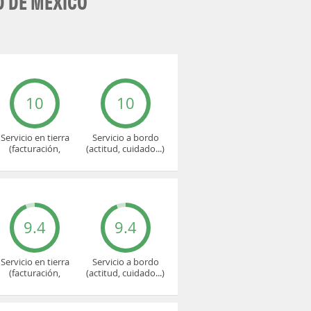
D DE MÉXICO
10
10
Servicio en tierra
Servicio a bordo
(facturación,
(actitud, cuidado...)
embarque...)
9.4
9.4
Servicio en tierra
Servicio a bordo
(facturación,
(actitud, cuidado...)
embarque...)