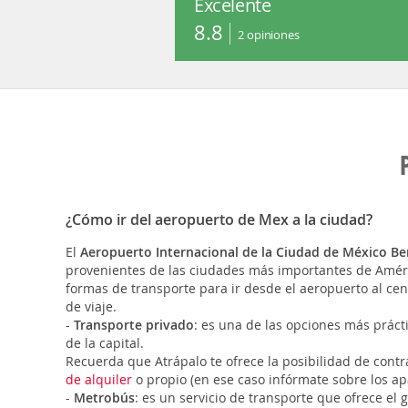
Excelente
8.8
2
opiniones
¿Cómo ir del aeropuerto de Mex a la ciudad?
El
Aeropuerto Internacional de la Ciudad de México Be
provenientes de las ciudades más importantes de Améric
formas de transporte para ir desde el aeropuerto al cen
de viaje.
-
Transporte privado
: es una de las opciones más prácti
de la capital.
Recuerda que Atrápalo te ofrece la posibilidad de contra
de alquiler
o propio (en ese caso infórmate sobre los ap
-
Metrobús
: es un servicio de transporte que ofrece el