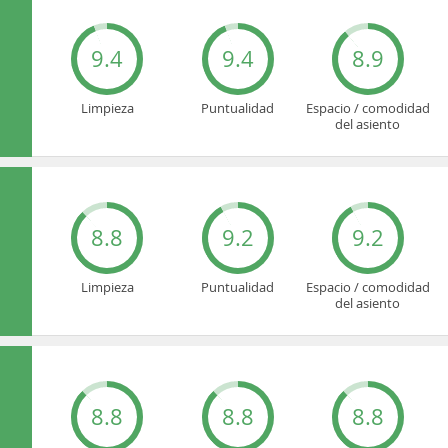
9.4
9.4
8.9
Limpieza
Puntualidad
Espacio / comodidad
del asiento
8.8
9.2
9.2
Limpieza
Puntualidad
Espacio / comodidad
del asiento
8.8
8.8
8.8