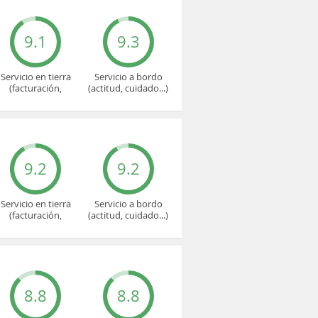
9.1
9.3
Servicio en tierra
Servicio a bordo
(facturación,
(actitud, cuidado...)
embarque...)
9.2
9.2
Servicio en tierra
Servicio a bordo
(facturación,
(actitud, cuidado...)
embarque...)
8.8
8.8