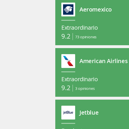
Aeromexico
Extraordinario
9.2
73
opiniones
American Airlines
Extraordinario
9.2
3
opiniones
Jetblue