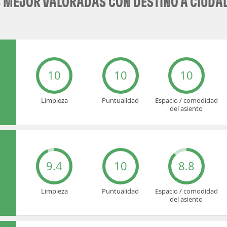
MEJOR VALORADAS CON DESTINO A CIUDA
10
10
10
Limpieza
Puntualidad
Espacio / comodidad
del asiento
9.4
10
8.8
Limpieza
Puntualidad
Espacio / comodidad
del asiento