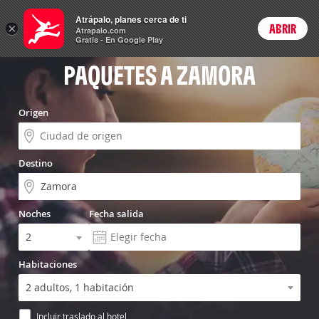
Menú
Atrápalo, planes cerca de ti
×
ABRIR
Login
Atrapalo.com
Gratis - En Google Play
PAQUETES A ZAMORA
Origen
Destino
Noches
Fecha salida
Habitaciones
Incluir traslado al hotel