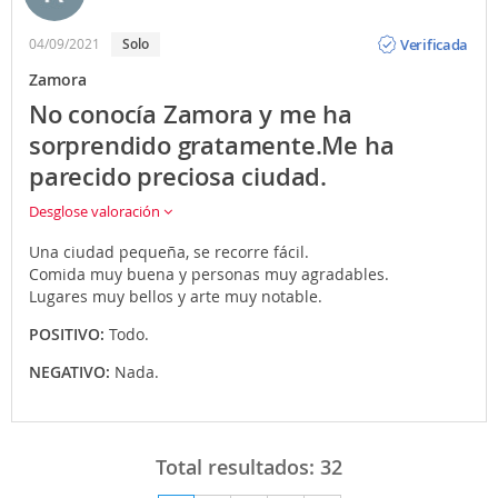
Opinión
Verificada
04/09/2021
Solo
Zamora
No conocía Zamora y me ha
sorprendido gratamente.Me ha
parecido preciosa ciudad.
Desglose valoración
Una ciudad pequeña, se recorre fácil.
Comida muy buena y personas muy agradables.
Lugares muy bellos y arte muy notable.
POSITIVO:
Todo.
NEGATIVO:
Nada.
Total resultados:
32