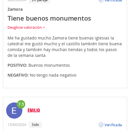
Zamora
Tiene buenos monumentos
Desglose valoración
Me ha gustado mucho Zamora tiene buenas iglesias la
catedral me gustó mucho y el castillo también tiene buena
comida y también hay muchas tiendas y todos los pasos
de la semana santa
POSITIVO:
Buenos monumentos
NEGATIVO:
No tengo nada negativo
7.5
EMILIO
Opinión
Verificada
13/04/2024
Solo