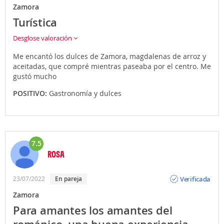
Zamora
Turística
Desglose valoración
Me encantó los dulces de Zamora, magdalenas de arroz y
aceitadas, que compré mientras paseaba por el centro. Me
gustó mucho
POSITIVO:
Gastronomía y dulces
7.5
ROSA
Opinión
Verificada
23/07/2022
En pareja
Zamora
Para amantes los amantes del