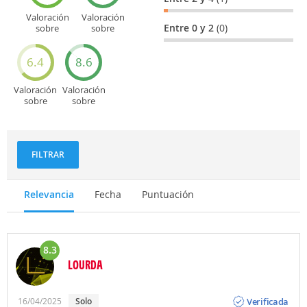
Valoración
Valoración
Entre 0 y 2
(0)
sobre
sobre
Entretenimiento
Recorridos
turísticos
6.4
8.6
Valoración
Valoración
sobre
sobre
Deportes
Gastronomía
y
aventuras
FILTRAR
Relevancia
Fecha
Puntuación
8.3
LOURDA
Opinión
Verificada
16/04/2025
Solo