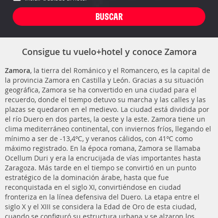
Consigue tu vuelo+hotel y conoce Zamora
Zamora
, la tierra del Románico y el Romancero, es la capital de
la provincia Zamora en Castilla y León. Gracias a su situación
geográfica, Zamora se ha convertido en una ciudad para el
recuerdo, donde el tiempo detuvo su marcha y las calles y las
plazas se quedaron en el medievo. La ciudad está dividida por
el río Duero en dos partes, la oeste y la este. Zamora tiene un
clima mediterráneo continental, con inviernos fríos, llegando el
mínimo a ser de -13,4ºC, y veranos cálidos, con 41ºC como
máximo registrado. En la época romana, Zamora se llamaba
Ocellum Duri y era la encrucijada de vías importantes hasta
Zaragoza. Más tarde en el tiempo se convirtió en un punto
estratégico de la dominación árabe, hasta que fue
reconquistada en el siglo XI, convirtiéndose en ciudad
fronteriza en la línea defensiva del Duero. La etapa entre el
siglo X y el XIII se considera la Edad de Oro de esta ciudad,
cuando se configuró su estructura urbana y se alzaron los