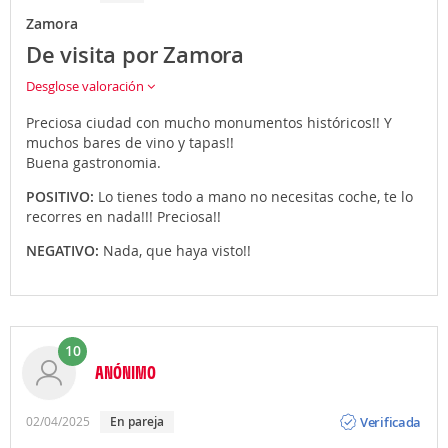
Zamora
De visita por Zamora
Desglose valoración
Preciosa ciudad con mucho monumentos históricos!! Y
muchos bares de vino y tapas!!
Buena gastronomia.
POSITIVO:
Lo tienes todo a mano no necesitas coche, te lo
recorres en nada!!! Preciosa!!
NEGATIVO:
Nada, que haya visto!!
10
ANÓNIMO
Opinión
Verificada
02/04/2025
En pareja