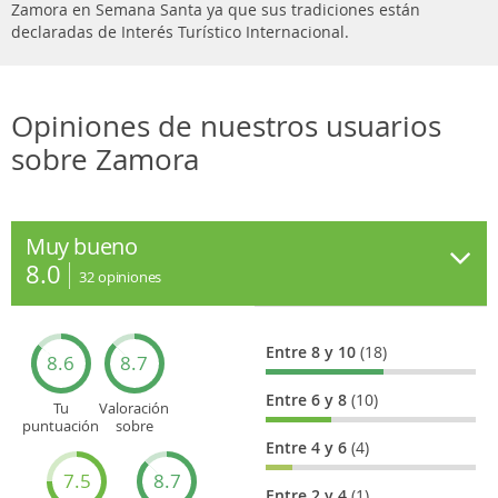
Zamora en Semana Santa ya que sus tradiciones están
declaradas de Interés Turístico Internacional.
Opiniones de nuestros usuarios
sobre Zamora
Muy bueno
8.0
32
opiniones
Entre 8 y 10
(18)
8.6
8.7
Entre 6 y 8
(10)
Tu
Valoración
puntuación
sobre
general
Cultura
Entre 4 y 6
(4)
7.5
8.7
Entre 2 y 4
(1)