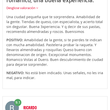
románico, una buena experiencia.
Desglose valoración
Una ciudad pequeña que te sorprendera. Amabilidad de
la gente. Tiendas de queso, con especialista, y acierto total
sin degustar. Buena 3xperiencia. Y q decir de sus pastas,
recomiendo almendradas y roscos. Buenisimos
POSITIVO:
Amabilidad de la gente, si te pierdes te indican
con mucha amabilidad. Pasteleria probar la raqueta. Y
llevaros almendradas y rosquillas Queso bueno con
denominacion de origen. Excepcional monumentos.
Romanico Vistas al Duero. Buen descubrimiento de ciudad
para dejarse sorprender.
NEGATIVO:
No está bien indicado. Unas señales, no les iria
mal, para indicar.
9.1
RICARDO