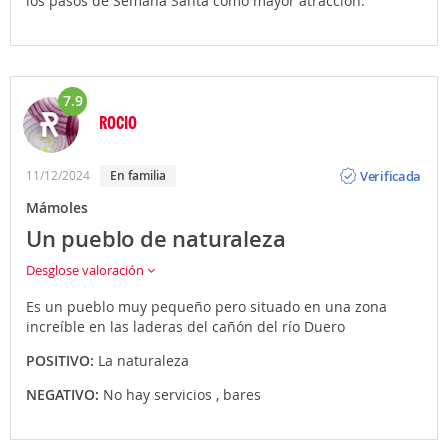
los pasos de Semana Santa como mayor atracción.
7.9
ROCIO
Opinión
Verificada
11/12/2024
En familia
Mámoles
Un pueblo de naturaleza
Desglose valoración
Es un pueblo muy pequeño pero situado en una zona
increíble en las laderas del cañón del río Duero
POSITIVO:
La naturaleza
NEGATIVO:
No hay servicios , bares