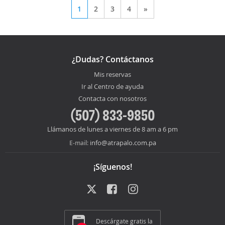
1
2
3
4
»
¿Dudas? Contáctanos
Mis reservas
Ir al Centro de ayuda
Contacta con nosotros
(507) 833-9850
Llámanos de lunes a viernes de 8 am a 6 pm
info@atrapalo.com.pa
E-mail:
¡Síguenos!
Descárgate gratis la