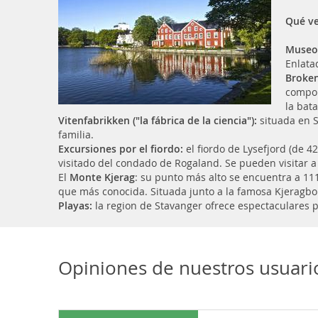
Qué ve
Museo
Enlata
Broken
compon
la bat
Vitenfabrikken ("la fábrica de la ciencia"):
situada en S
familia.
Excursiones por el fiordo:
el fiordo de Lysefjord (de 42
visitado del condado de Rogaland. Se pueden visitar a
El
Monte Kjerag
: su punto más alto se encuentra a 111
que más conocida. Situada junto a la famosa Kjeragbo
Playas:
la region de Stavanger ofrece espectaculares p
Opiniones de nuestros usuari