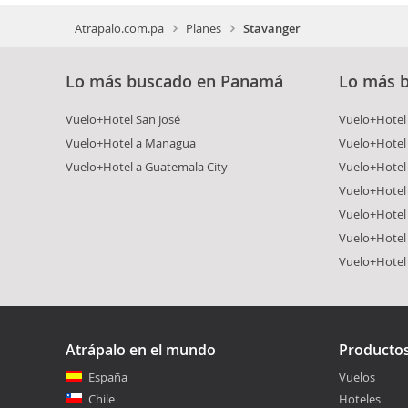
Atrapalo.com.pa
Planes
Stavanger
Lo más buscado en Panamá
Lo más 
Vuelo+Hotel San José
Vuelo+Hotel
Vuelo+Hotel a Managua
Vuelo+Hotel
Vuelo+Hotel a Guatemala City
Vuelo+Hotel
Vuelo+Hotel 
Vuelo+Hotel
Vuelo+Hotel 
Vuelo+Hotel
Atrápalo en el mundo
Producto
España
Vuelos
Chile
Hoteles