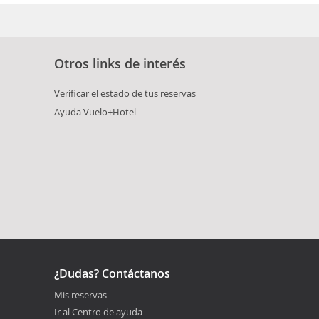
Otros links de interés
Verificar el estado de tus reservas
Ayuda Vuelo+Hotel
¿Dudas? Contáctanos
Mis reservas
Ir al Centro de ayuda