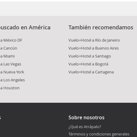
buscado en América
También recomendamos
 a México DF
Vuelo+Hotel a Río de Janeiro
 a Cancún
Vuelo+Hotel a Buenos Aires
 a Miami
Vuelo+Hotel a Santiago
a Las Vegas
Vuelo+Hotel a Bogotá
 a Nueva York
Vuelo+Hotel a Cartagena
a Los Angeles
 a Houston
s
Sobre nosotros
¿Qué es Atrápalo?
Términos y condiciones generales