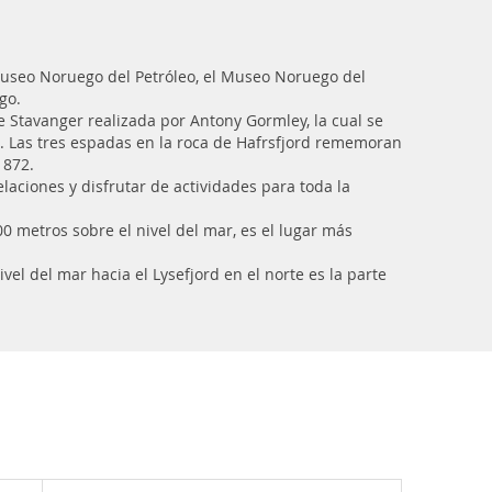
useo Noruego del Petróleo, el Museo Noruego del
go.
e Stavanger realizada por Antony Gormley, la cual se
. Las tres espadas en la roca de Hafrsfjord rememoran
 872.
aciones y disfrutar de actividades para toda la
600 metros sobre el nivel del mar, es el lugar más
el del mar hacia el Lysefjord en el norte es la parte