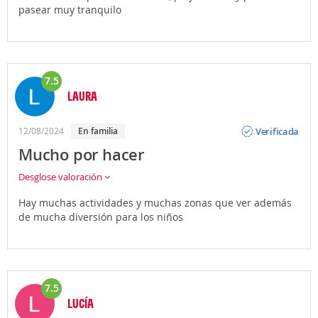
pasear muy tranquilo
7.5
LAURA
Opinión
Verificada
12/08/2024
En familia
Mucho por hacer
Desglose valoración
Hay muchas actividades y muchas zonas que ver además
de mucha diversión para los niños
7.5
LUCÍA