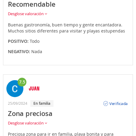
Recomendable
Desglose valoración
Buenas gastronomía, buen tiempo y gente encantadora.
Muchos sitios diferentes para visitar y playas estupendas
POSITIVO:
Todo
NEGATIVO:
Nada
7.5
JUAN
Opinión
Verificada
25/09/2024
En familia
Zona preciosa
Desglose valoración
Preciosa zona para ir en familia, playa bonita y para