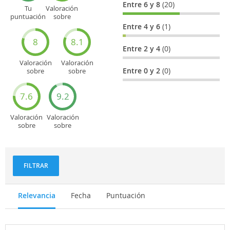
Entre 6 y 8
(20)
Tu
Valoración
puntuación
sobre
general
Cultura
Entre 4 y 6
(1)
8
8.1
Entre 2 y 4
(0)
Valoración
Valoración
Entre 0 y 2
(0)
sobre
sobre
Entretenimiento
Recorridos
turísticos
7.6
9.2
Valoración
Valoración
sobre
sobre
Deportes
Gastronomía
y
aventuras
FILTRAR
Relevancia
Fecha
Puntuación