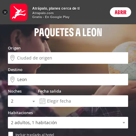
Menú
Atrápalo, planes cerca de ti
×
ABRIR
Login
Atrapalo.com
Gratis - En Google Play
PAQUETES A LEON
Origen
Destino
Noches
Fecha salida
Habitaciones
Incluir traslado al hotel