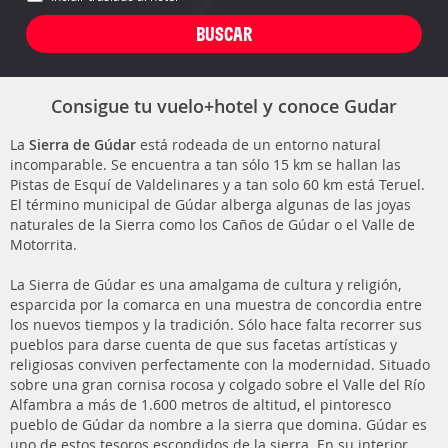
Consigue tu vuelo+hotel y conoce Gudar
La
Sierra de Gúdar
está rodeada de un entorno natural
incomparable. Se encuentra a tan sólo 15 km se hallan las
Pistas de Esquí de Valdelinares y a tan solo 60 km está Teruel.
El término municipal de Gúdar alberga algunas de las joyas
naturales de la Sierra como los Caños de Gúdar o el Valle de
Motorrita.
La Sierra de Gúdar es una amalgama de cultura y religión,
esparcida por la comarca en una muestra de concordia entre
los nuevos tiempos y la tradición. Sólo hace falta recorrer sus
pueblos para darse cuenta de que sus facetas artísticas y
religiosas conviven perfectamente con la modernidad. Situado
sobre una gran cornisa rocosa y colgado sobre el Valle del Río
Alfambra a más de 1.600 metros de altitud, el pintoresco
pueblo de Gúdar da nombre a la sierra que domina. Gúdar es
uno de estos tesoros escondidos de la sierra. En su interior,