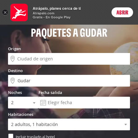
Menú
Atrápalo, planes cerca de ti
×
ABRIR
Login
Atrapalo.com
Gratis - En Google Play
PAQUETES A GUDAR
Origen
Destino
Noches
Fecha salida
Habitaciones
Incluir traslado al hotel