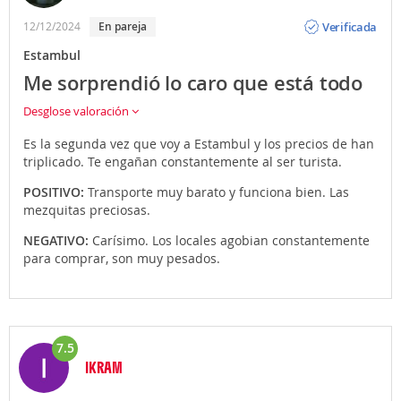
Opinión
Verificada
12/12/2024
En pareja
Estambul
Me sorprendió lo caro que está todo
Desglose valoración
Es la segunda vez que voy a Estambul y los precios de han
triplicado. Te engañan constantemente al ser turista.
POSITIVO:
Transporte muy barato y funciona bien. Las
mezquitas preciosas.
NEGATIVO:
Carísimo. Los locales agobian constantemente
para comprar, son muy pesados.
7.5
IKRAM
Opinión