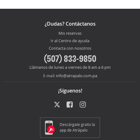
¿Dudas? Contáctanos
Mis reservas
Ir al Centro de ayuda
Contacta con nosotros
(507) 833-9850
Llámanos de lunes a viernes de 8 am a 6 pm
info@atrapalo.com.pa
E-mail:
¡Síguenos!
Descárgate gratis la
app de Atrápalo