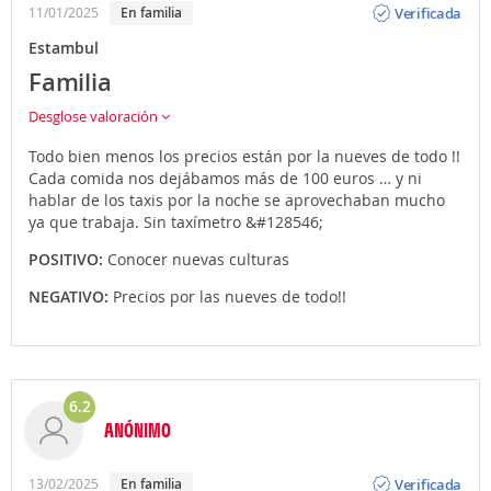
Verificada
11/01/2025
En familia
Estambul
Familia
Desglose valoración
Todo bien menos los precios están por la nueves de todo !!
Cada comida nos dejábamos más de 100 euros … y ni
hablar de los taxis por la noche se aprovechaban mucho
ya que trabaja. Sin taxímetro &#128546;
POSITIVO:
Conocer nuevas culturas
NEGATIVO:
Precios por las nueves de todo!!
6.2
ANÓNIMO
Opinión
Verificada
13/02/2025
En familia