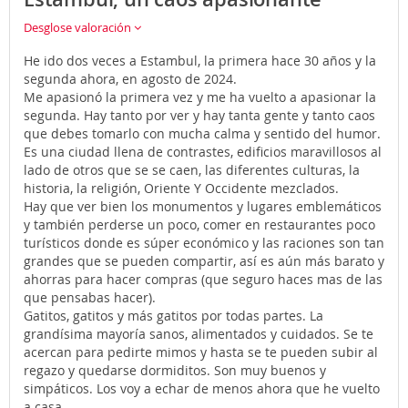
Desglose valoración
He ido dos veces a Estambul, la primera hace 30 años y la
segunda ahora, en agosto de 2024.
Me apasionó la primera vez y me ha vuelto a apasionar la
segunda. Hay tanto por ver y hay tanta gente y tanto caos
que debes tomarlo con mucha calma y sentido del humor.
Es una ciudad llena de contrastes, edificios maravillosos al
lado de otros que se se caen, las diferentes culturas, la
historia, la religión, Oriente Y Occidente mezclados.
Hay que ver bien los monumentos y lugares emblemáticos
y también perderse un poco, comer en restaurantes poco
turísticos donde es súper económico y las raciones son tan
grandes que se pueden compartir, así es aún más barato y
ahorras para hacer compras (que seguro haces mas de las
que pensabas hacer).
Gatitos, gatitos y más gatitos por todas partes. La
grandísima mayoría sanos, alimentados y cuidados. Se te
acercan para pedirte mimos y hasta se te pueden subir al
regazo y quedarse dormiditos. Son muy buenos y
simpáticos. Los voy a echar de menos ahora que he vuelto
a casa.