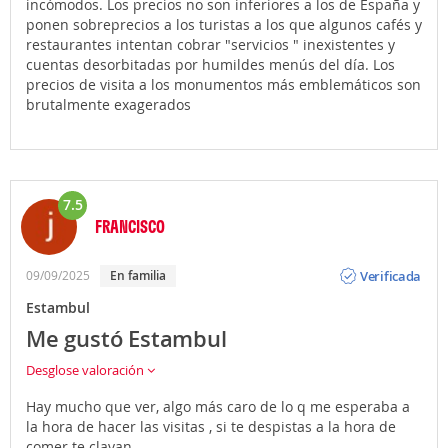
incómodos. Los precios no son inferiores a los de España y
ponen sobreprecios a los turistas a los que algunos cafés y
restaurantes intentan cobrar "servicios " inexistentes y
cuentas desorbitadas por humildes menús del día. Los
precios de visita a los monumentos más emblemáticos son
brutalmente exagerados
7.5
FRANCISCO
Opinión
Verificada
09/09/2025
En familia
Estambul
Me gustó Estambul
Desglose valoración
Hay mucho que ver, algo más caro de lo q me esperaba a
la hora de hacer las visitas , si te despistas a la hora de
comer te clavan