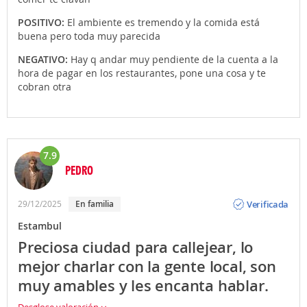
POSITIVO:
El ambiente es tremendo y la comida está
buena pero toda muy parecida
NEGATIVO:
Hay q andar muy pendiente de la cuenta a la
hora de pagar en los restaurantes, pone una cosa y te
cobran otra
7.9
PEDRO
Opinión
Verificada
29/12/2025
En familia
Estambul
Preciosa ciudad para callejear, lo
mejor charlar con la gente local, son
muy amables y les encanta hablar.