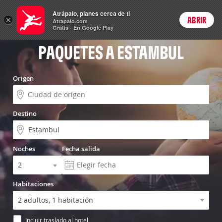
Menú
Atrápalo, planes cerca de ti
×
ABRIR
Login
Atrapalo.com
Gratis - En Google Play
PAQUETES A ESTAMBUL
Origen
Destino
Noches
Fecha salida
Habitaciones
Incluir traslado al hotel