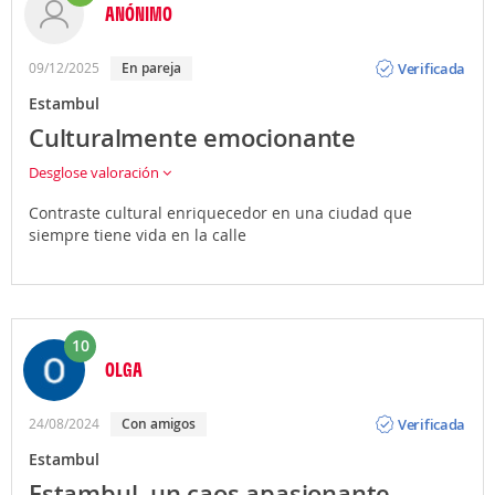
ANÓNIMO
Opinión
Verificada
09/12/2025
En pareja
Estambul
Culturalmente emocionante
Desglose valoración
Contraste cultural enriquecedor en una ciudad que
siempre tiene vida en la calle
10
OLGA
Opinión
Verificada
24/08/2024
Con amigos
Estambul
Estambul, un caos apasionante