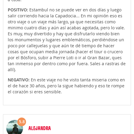
POSITIVO:
Estambul no se puede ver en dos días y luego
salir corriendo hacia la Capadocia... En mi opinión eso es
otro viaje o un viaje más largo, ya que necesitas como
minimo cuatro días y aún así acabas agotada, pero lo vale.
Es muy, muy divertido y hay que disfrutarlo viendo bien
los monumentos y lugares emblemáticos, perdiéndose un
poco por callejuelas y que aún te dé tiempo de hacer
cosas que ocupan media jornada (hacer el tour o crucero
por el Bósforo, subir a Pierre Loti o ir al Gran Bazar, ques
tan inmenso por dentro como por fuera. Sales a rastras de
allí).
NEGATIVO:
En este viaje no he visto tanta miseria como en
el de hace 30 años, pero la sigue habiendo y eso te rompe
el corazón si eres sensible.
5.8
ALEJANDRA