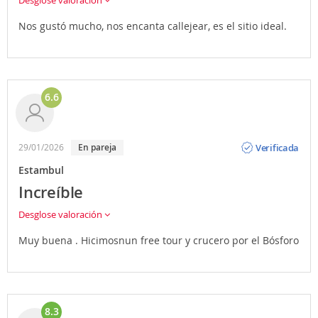
Desglose valoración
Nos gustó mucho, nos encanta callejear, es el sitio ideal.
6.6
Opinión
Verificada
29/01/2026
En pareja
Estambul
Increíble
Desglose valoración
Muy buena . Hicimosnun free tour y crucero por el Bósforo
8.3