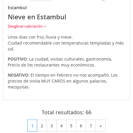
Estambul
Nieve en Estambul
Desglose valoración
Unos dias con frio, lluvia y nieve.
Ciudad recomendable con temperaturas templadas y más
sol.
POSITIVO:
La ciudad, visitas culturales, gastronomía.
Precio de los restaurantes muy económicos.
NEGATIVO:
El tiempo en Febrero no nos acompañó. Los
precios de visita MUY CAROS en algunos palacios,
mezquitas.
Total resultados:
66
1
2
3
4
5
6
7
»