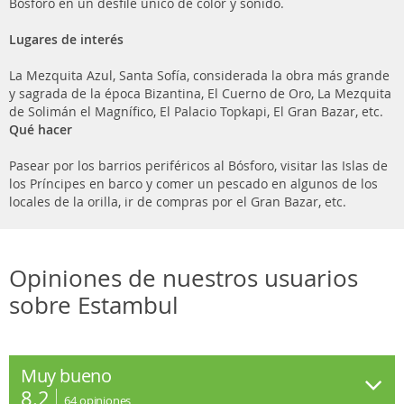
Bósforo en un desfile único de color y sonido.
Lugares de interés
La Mezquita Azul, Santa Sofía, considerada la obra más grande
y sagrada de la época Bizantina, El Cuerno de Oro, La Mezquita
de Solimán el Magnífico, El Palacio Topkapi, El Gran Bazar, etc.
Qué hacer
Pasear por los barrios periféricos al Bósforo, visitar las Islas de
los Príncipes en barco y comer un pescado en algunos de los
locales de la orilla, ir de compras por el Gran Bazar, etc.
Opiniones de nuestros usuarios
sobre Estambul
Muy bueno
8.2
64
opiniones