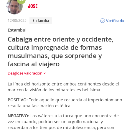
JOSE
Opinión
Verificada
12/08/2025
En familia
Estambul
Cabalga entre oriente y occidente,
cultura impregnada de formas
musulmanas, que sorprende y
fascina al viajero
Desglose valoración
La línea del horizonte entre ambos continentes desde el
mar con la visión de los minaretes es bellísima
POSITIVO:
Todo aquello que recuerda al imperio otomano
resulta una fascinación estética
NEGATIVO:
Los wáteres a la turca que uno encuentra de
vez en cuando, podrán ser un orgullo nacional y
recuerdan a los tiempos de mi adolescencia, pero son