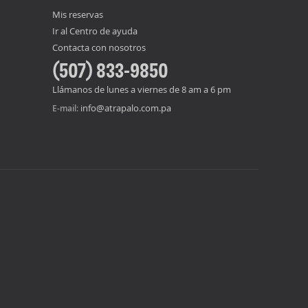
Mis reservas
Ir al Centro de ayuda
Contacta con nosotros
(507) 833-9850
Llámanos de lunes a viernes de 8 am a 6 pm
info@atrapalo.com.pa
E-mail: