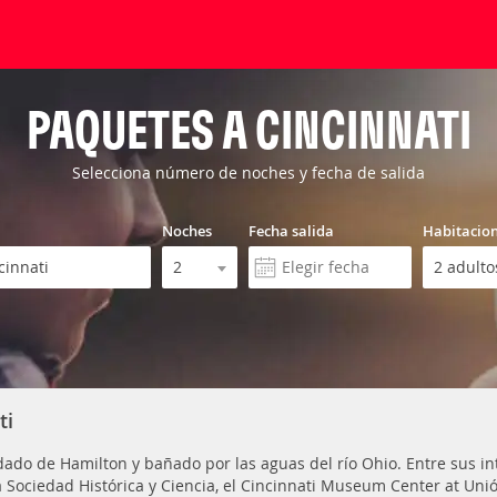
PAQUETES A CINCINNATI
Selecciona número de noches y fecha de salida
Noches
Fecha salida
Habitacio
ti
dado de Hamilton y bañado por las aguas del río Ohio. Entre sus in
a Sociedad Histórica y Ciencia, el Cincinnati Museum Center at Un