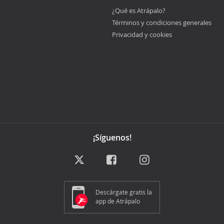
¿Qué es Atrápalo?
Términos y condiciones generales
Privacidad y cookies
¡Síguenos!
Descárgate gratis la
app de Atrápalo