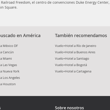
Railroad Freedom, el centro de convenciones Duke Energy Center, 
ain Square.
buscado en América
También recomendamos
 a México DF
Vuelo+Hotel a Río de Janeiro
 a Cancún
Vuelo+Hotel a Buenos Aires
 a Miami
Vuelo+Hotel a Santiago
a Las Vegas
Vuelo+Hotel a Bogotá
 a Nueva York
Vuelo+Hotel a Cartagena
a Los Angeles
 a Houston
s
Sobre nosotros