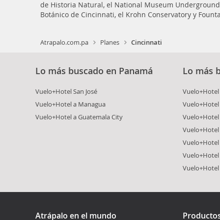
de Historia Natural, el National Museum Underground 
Botánico de Cincinnati, el Krohn Conservatory y Fount
Atrapalo.com.pa
Planes
Cincinnati
Lo más buscado en Panamá
Lo más 
Vuelo+Hotel San José
Vuelo+Hotel
Vuelo+Hotel a Managua
Vuelo+Hotel
Vuelo+Hotel a Guatemala City
Vuelo+Hotel
Vuelo+Hotel 
Vuelo+Hotel
Vuelo+Hotel 
Vuelo+Hotel
Atrápalo en el mundo
Producto