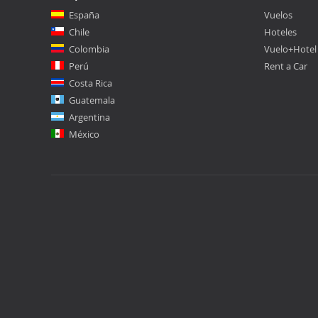
España
Vuelos
Chile
Hoteles
Colombia
Vuelo+Hotel
Perú
Rent a Car
Costa Rica
Guatemala
Argentina
México