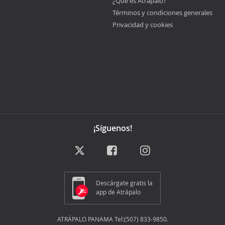
¿Qué es Atrápalo?
Términos y condiciones generales
Privacidad y cookies
¡Síguenos!
Descárgate gratis la
app de Atrápalo
ATRÁPALO PANAMA Tel:(507) 833-9850.