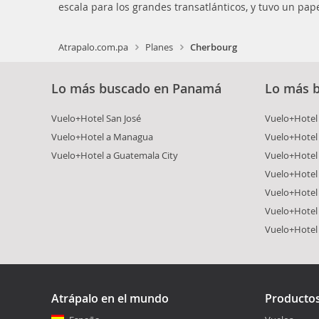
escala para los grandes transatlánticos, y tuvo un pa
Atrapalo.com.pa
Planes
Cherbourg
Lo más buscado en Panamá
Lo más 
Vuelo+Hotel San José
Vuelo+Hotel
Vuelo+Hotel a Managua
Vuelo+Hotel
Vuelo+Hotel a Guatemala City
Vuelo+Hotel
Vuelo+Hotel 
Vuelo+Hotel
Vuelo+Hotel 
Vuelo+Hotel
Atrápalo en el mundo
Producto