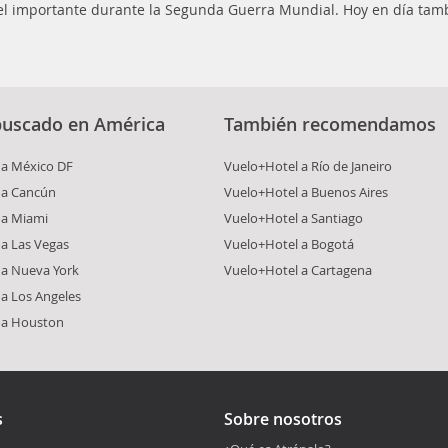
pel importante durante la Segunda Guerra Mundial. Hoy en día tamb
buscado en América
También recomendamos
 a México DF
Vuelo+Hotel a Río de Janeiro
 a Cancún
Vuelo+Hotel a Buenos Aires
 a Miami
Vuelo+Hotel a Santiago
a Las Vegas
Vuelo+Hotel a Bogotá
 a Nueva York
Vuelo+Hotel a Cartagena
a Los Angeles
 a Houston
s
Sobre nosotros