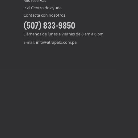
Mis reservas
Ir al Centro de ayuda
Contacta con nosotros
(507) 833-9850
Llámanos de lunes a viernes de 8 am a 6 pm
info@atrapalo.com.pa
E-mail: