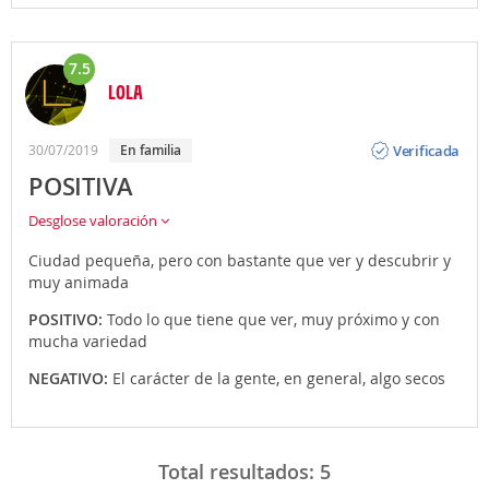
7.5
LOLA
Opinión
Verificada
30/07/2019
En familia
POSITIVA
Desglose valoración
Ciudad pequeña, pero con bastante que ver y descubrir y
muy animada
POSITIVO:
Todo lo que tiene que ver, muy próximo y con
mucha variedad
NEGATIVO:
El carácter de la gente, en general, algo secos
Total resultados:
5