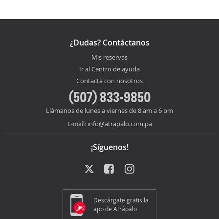
¿Dudas? Contáctanos
Mis reservas
Ir al Centro de ayuda
Contacta con nosotros
(507) 833-9850
Llámanos de lunes a viernes de 8 am a 6 pm
info@atrapalo.com.pa
E-mail:
¡Síguenos!
Descárgate gratis la
app de Atrápalo