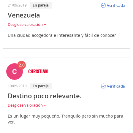
Opinión
Verificada
21/09/2019
En pareja
Venezuela
Desglose valoración
Una ciudad acogedora e interesante y fácil de conocer
2.0
CHRISTIAN
Opinión
Verificada
10/05/2019
En pareja
Destino poco relevante.
Desglose valoración
Es un lugar muy pequeño. Tranquilo pero sin mucho para
ver.