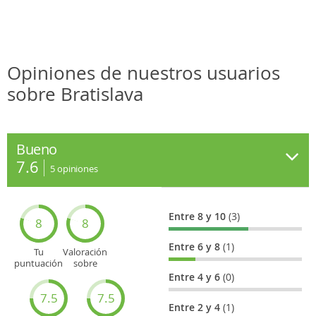
Opiniones de nuestros usuarios
sobre Bratislava
Bueno
7.6
5
opiniones
Entre 8 y 10
(3)
8
8
Entre 6 y 8
(1)
Tu
Valoración
puntuación
sobre
general
Cultura
Entre 4 y 6
(0)
7.5
7.5
Entre 2 y 4
(1)