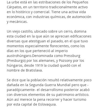
La urbe está en las estribaciones de los Pequeños
Cárpatos, en un territorio tradicionalmente activo
en lo histórico y comercial. Tiene una activa vida
económica, con industrias químicas, de automoción
y mecánicas.
Un viejo castillo, ubicado sobre un cerro, domina
esta ciudad en la que aún se aprecian edificaciones
diversas que atestiguan el pasado, en el que tuvo
momentos especialmente florecientes, como los
días en los que perteneció al imperio
austrohúngaro.Denominada como Pressburg
(Presburgo) por los alemanes, y Pozsony por los
húngaros, desde 1919 la ciudad quedó con el
nombre de Bratislava.
Se dice que la población resultó relativamente poco
dañada en la Segunda Guerra Mundial pero que -
paradójicamente- el desarrollismo posterior acabó
con diversos elementos de su patrimonio artístico.
Aún así merece la pena recorrer y hacer turismo
por esta capital de Eslovaquia.