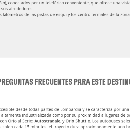
sólo), conectados por un teleférico conveniente, que ofrece una vis
y sus alrededores.
s kilómetros de las pistas de esquí y los centro termales de la zon
PREGUNTAS FRECUENTES PARA ESTE DESTIN
ccesible desde todas partes de Lombardía y se caracteriza por una
 altamente industrializada como por su proximidad a lugares de part
on Orio al Serio:
Autostradale
, y
Orio Shuttle
. Los autobuses sale
ses salen cada 15 minutos: el trayecto dura aproximadamente una h