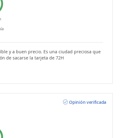
n
ía
eíble y a buen precio. Es una ciudad preciosa que
ión de sacarse la tarjeta de 72H
Opinión verificada