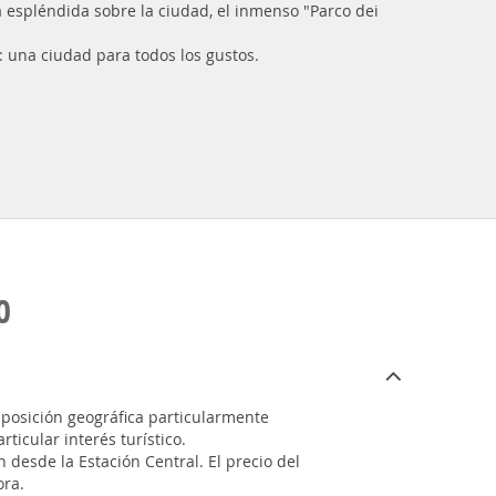
ta espléndida sobre la ciudad, el inmenso "Parco dei
a: una ciudad para todos los gustos.
O
 posición geográfica particularmente
icular interés turístico.
n desde la Estación Central. El precio del
ora.