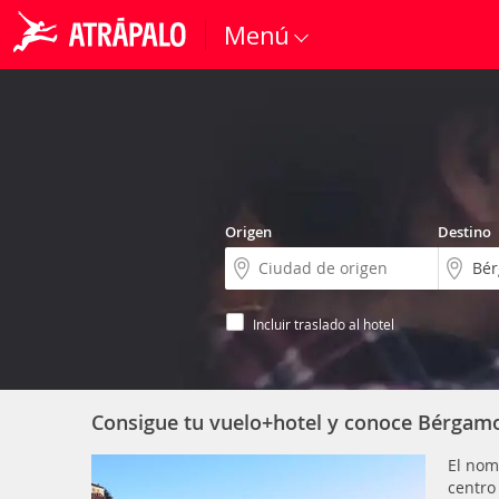
Menú
Origen
Destino
Incluir traslado al hotel
Consigue tu vuelo+hotel y conoce Bérgam
El no
centro