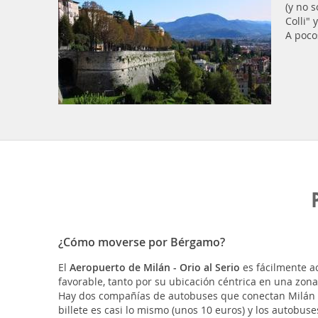
(y no 
Colli" 
A poco
¿Cómo moverse por Bérgamo?
El
Aeropuerto de Milán - Orio al Serio
es fácilmente a
favorable, tanto por su ubicación céntrica en una zona
Hay dos compañías de autobuses que conectan Milán c
billete es casi lo mismo (unos 10 euros) y los autobu