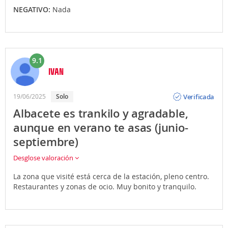
NEGATIVO:
Nada
9.1
IVAN
Opinión
Verificada
19/06/2025
Solo
Albacete es trankilo y agradable,
aunque en verano te asas (junio-
septiembre)
Desglose valoración
La zona que visité está cerca de la estación, pleno centro.
Restaurantes y zonas de ocio. Muy bonito y tranquilo.