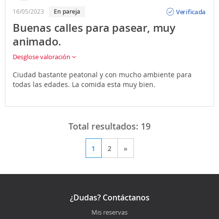
Opinión
Verificada
16/05/2023
En pareja
Buenas calles para pasear, muy
animado.
Desglose valoración
Ciudad bastante peatonal y con mucho ambiente para
todas las edades. La comida esta muy bien.
Total resultados:
19
1
2
»
¿Dudas? Contáctanos
Mis reservas