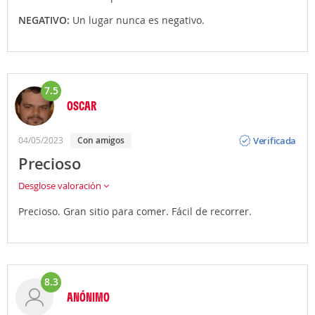
NEGATIVO:
Un lugar nunca es negativo.
7.5
OSCAR
Opinión
Verificada
04/05/2023
Con amigos
Precioso
Desglose valoración
Precioso. Gran sitio para comer. Fácil de recorrer.
8.3
ANÓNIMO