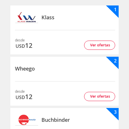
1
Klass
desde
12
Ver ofertas
USD
2
Wheego
desde
12
Ver ofertas
USD
3
Buchbinder