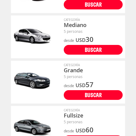
BUSCAR
CATEGORÍA
Mediano
5 personas
30
USD
desde
BUSCAR
CATEGORÍA
Grande
5 personas
57
USD
desde
BUSCAR
CATEGORÍA
Fullsize
5 personas
60
USD
desde