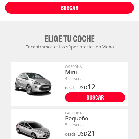
BUSCAR
ELIGE TU COCHE
Encontramos estos súper precios en Viena
CATEGORÍA
Mini
4 personas
12
USD
desde
BUSCAR
CATEGORÍA
Pequeño
5 personas
21
USD
desde