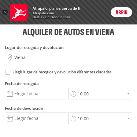
Rent
Atrápalo, planes cerca de ti
a Car
×
ABRIR
Login
Atrapalo.com
Gratis - En Google Play
ALQUILER DE AUTOS EN VIENA
Lugar de recogida y devolución
Elegir lugar de recogida y devolución diferentes ciudades
Fecha de recogida
Fecha de devolución