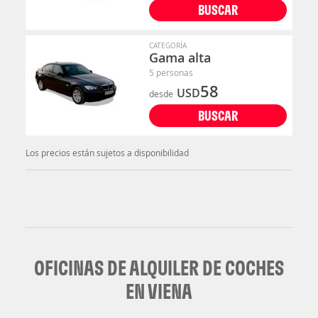
BUSCAR
CATEGORÍA
Gama alta
5 personas
58
USD
desde
BUSCAR
Los precios están sujetos a disponibilidad
OFICINAS DE ALQUILER DE COCHES
EN VIENA