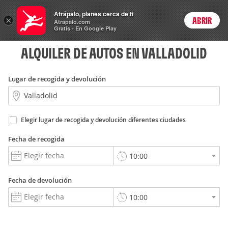
Rent
Atrápalo, planes cerca de ti
a Car
×
ABRIR
Login
Atrapalo.com
Gratis - En Google Play
ALQUILER DE AUTOS EN VALLADOLID
Lugar de recogida y devolución
Elegir lugar de recogida y devolución diferentes ciudades
Fecha de recogida
Fecha de devolución