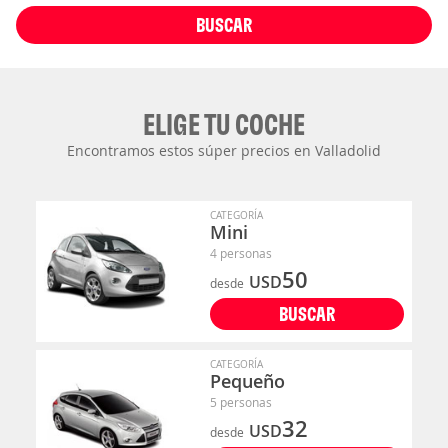
BUSCAR
ELIGE TU COCHE
Encontramos estos súper precios en Valladolid
CATEGORÍA
Mini
4 personas
50
USD
desde
BUSCAR
CATEGORÍA
Pequeño
5 personas
32
USD
desde