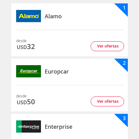
1
Alamo
desde
32
Ver ofertas
USD
2
Europcar
desde
50
Ver ofertas
USD
3
Enterprise