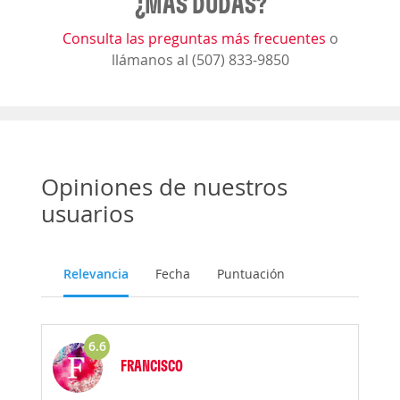
¿MÁS DUDAS?
Consulta las preguntas más frecuentes
o
llámanos al (507) 833-9850
Opiniones de nuestros
usuarios
Relevancia
Fecha
Puntuación
6.6
FRANCISCO
Opinión