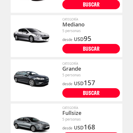
BUSCAR
CATEGORÍA
Mediano
5 personas
95
USD
desde
BUSCAR
CATEGORÍA
Grande
5 personas
157
USD
desde
BUSCAR
CATEGORÍA
Fullsize
5 personas
168
USD
desde