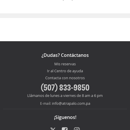
¿Dudas? Contáctanos
Mis reservas
Ir al Centro de ayuda
Contacta con nosotros
(507) 833-9850
Llámanos de lunes a viernes de 8 am a 6 pm
info@atrapalo.com.pa
E-mail:
¡Síguenos!