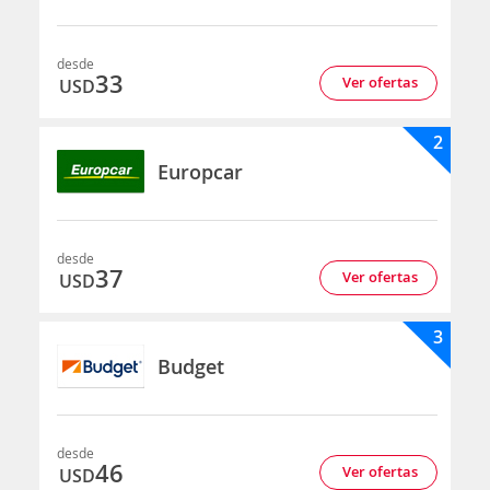
desde
33
Ver ofertas
USD
2
Europcar
desde
37
Ver ofertas
USD
3
Budget
desde
46
Ver ofertas
USD