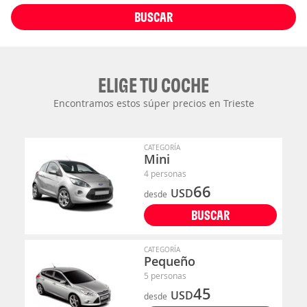
BUSCAR
ELIGE TU COCHE
Encontramos estos súper precios en Trieste
CATEGORÍA
Mini
4 personas
66
USD
desde
BUSCAR
CATEGORÍA
Pequeño
5 personas
45
USD
desde