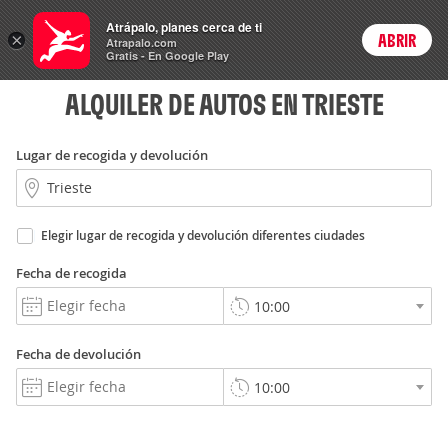
Rent
Atrápalo, planes cerca de ti
a Car
×
ABRIR
Login
Atrapalo.com
Gratis - En Google Play
ALQUILER DE AUTOS EN TRIESTE
Lugar de recogida y devolución
Elegir lugar de recogida y devolución diferentes ciudades
Fecha de recogida
Fecha de devolución