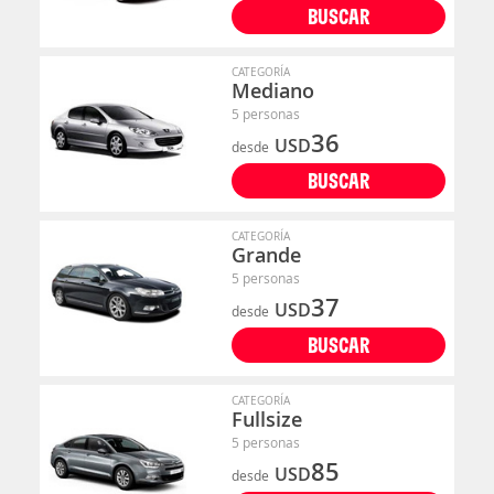
BUSCAR
CATEGORÍA
Mediano
5 personas
36
USD
desde
BUSCAR
CATEGORÍA
Grande
5 personas
37
USD
desde
BUSCAR
CATEGORÍA
Fullsize
5 personas
85
USD
desde