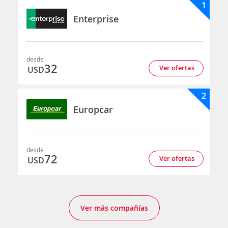
1
Enterprise
desde
32
Ver ofertas
USD
2
Europcar
desde
72
Ver ofertas
USD
Ver más compañías