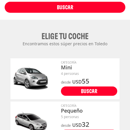
BUSCAR
ELIGE TU COCHE
Encontramos estos súper precios en Toledo
CATEGORÍA
Mini
4 personas
55
USD
desde
BUSCAR
CATEGORÍA
Pequeño
5 personas
32
USD
desde