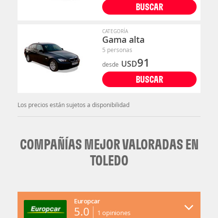
BUSCAR
CATEGORÍA
Gama alta
5 personas
91
USD
desde
BUSCAR
Los precios están sujetos a disponibilidad
COMPAÑÍAS MEJOR VALORADAS EN
TOLEDO
Europcar
5.0
1
opiniones