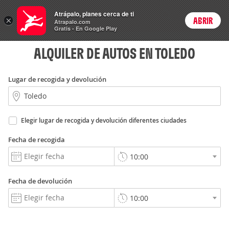
Rent
Atrápalo, planes cerca de ti
a Car
×
ABRIR
Login
Atrapalo.com
Gratis - En Google Play
ALQUILER DE AUTOS EN TOLEDO
Lugar de recogida y devolución
Elegir lugar de recogida y devolución diferentes ciudades
Fecha de recogida
Fecha de devolución