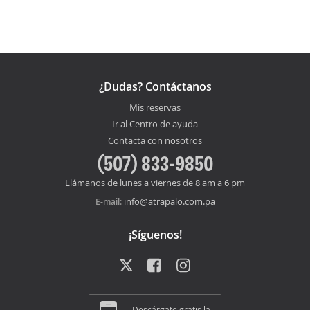
¿Dudas? Contáctanos
Mis reservas
Ir al Centro de ayuda
Contacta con nosotros
(507) 833-9850
Llámanos de lunes a viernes de 8 am a 6 pm
info@atrapalo.com.pa
E-mail:
¡Síguenos!
Descárgate gratis la