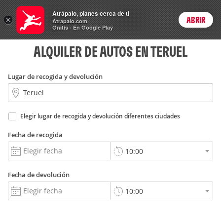
Rent
Atrápalo, planes cerca de ti
a Car
×
ABRIR
Login
Atrapalo.com
Gratis - En Google Play
ALQUILER DE AUTOS EN TERUEL
Lugar de recogida y devolución
Elegir lugar de recogida y devolución diferentes ciudades
Fecha de recogida
Fecha de devolución