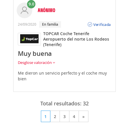
9.0
ANÓNIMO
Opinión
Verificada
24/09/2020
En familia
TOPCAR Coche Tenerife
Aeropuerto del norte Los Rodeos
(Tenerife)
Muy buena
Desglose valoración
Me dieron un servicio perfecto y el coche muy
bien
Total resultados:
32
1
2
3
4
»