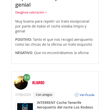
genial
Desglose valoración
Muy buena para repetir un trato excepcional
por parte de todos el coche estaba limpio y
genial
POSITIVO:
Tanto el que nos recogió aeropuerto
como las chicas de la oficina un trato esquisito
NEGATIVO:
Que no encontrábamos la oficina
9.0
ALVARO
Opinión
Verificada
27/08/2020
Con amigos
INTERRENT Coche Tenerife
Aeropuerto del norte Los Rodeos