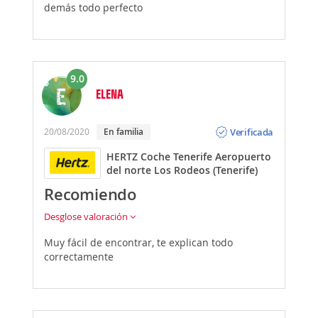
demás todo perfecto
9.0
ELENA
Opinión
Verificada
20/08/2020
En familia
HERTZ Coche Tenerife Aeropuerto
del norte Los Rodeos (Tenerife)
Recomiendo
Desglose valoración
Muy fácil de encontrar, te explican todo
correctamente