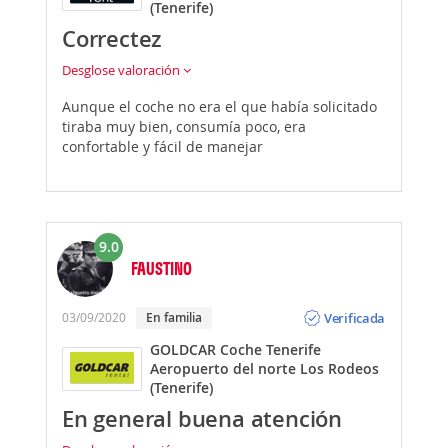
(Tenerife)
Correctez
Desglose valoración
Aunque el coche no era el que había solicitado
tiraba muy bien, consumía poco, era
confortable y fácil de manejar
9.0
FAUSTINO
Opinión
Verificada
03/09/2020
En familia
GOLDCAR Coche Tenerife
Aeropuerto del norte Los Rodeos
(Tenerife)
En general buena atención