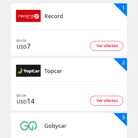
1
Record
desde
7
Ver ofertas
USD
2
Topcar
desde
14
Ver ofertas
USD
3
Gobycar