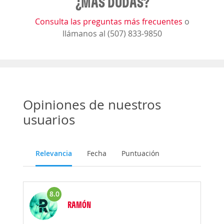
¿MÁS DUDAS?
Consulta las preguntas más frecuentes
o
llámanos al (507) 833-9850
Opiniones de nuestros
usuarios
Relevancia
Fecha
Puntuación
8.0
RAMÓN
Opinión