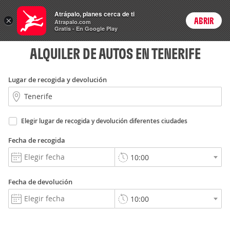
Rent
Atrápalo, planes cerca de ti
a Car
×
ABRIR
Login
Atrapalo.com
Gratis - En Google Play
ALQUILER DE AUTOS EN TENERIFE
Lugar de recogida y devolución
Elegir lugar de recogida y devolución diferentes ciudades
Fecha de recogida
Fecha de devolución