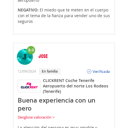
aeropuerto
NEGATIVO:
El miedo que te meten en el cuerpo
con el tema de la fianza para vender uno de sus
seguros
8.0
JOSE
Opinión
Verificada
12/09/2024
En familia
CLICKRENT Coche Tenerife
Aeropuerto del norte Los Rodeos
(Tenerife)
Buena experiencia con un
pero
Desglose valoración
La atención del persona es muy amable y