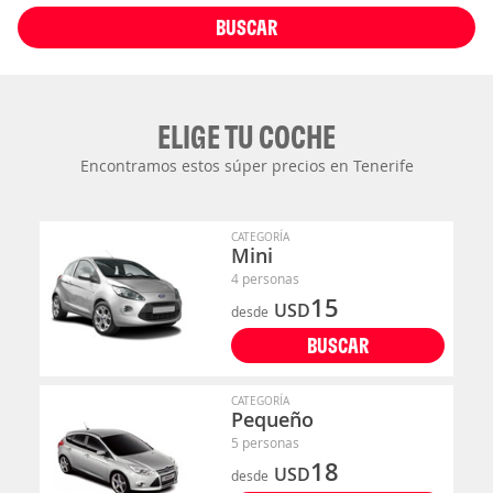
BUSCAR
ELIGE TU COCHE
Encontramos estos súper precios en Tenerife
CATEGORÍA
Mini
4 personas
15
USD
desde
BUSCAR
CATEGORÍA
Pequeño
5 personas
18
USD
desde