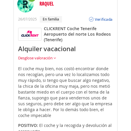
RAQUEL
Opinión
Verificada
26/07/2025
En familia
CLICKRENT Coche Tenerife
Aeropuerto del norte Los Rodeos
(Tenerife)
Alquiler vacacional
Desglose valoración
El coche muy bien, nos costó encontrar donde
nos recogían, pero una vez lo localizamos todo
muy rápido, si tengo que buscar algo negativo,
la chica de la oficina muy maja, pero nos metió
bastante miedo en el cuerpo con el tema de la
fianza, supongo que para vendernos unos de
sus seguros, pero debe ser algo que la empresa
le obliga a hacer. Por lo demás todo bien, el
coche impecable
POSITIVO:
El coche y la recogida y devolución al