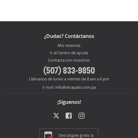
¿Dudas? Contáctanos
Mis reservas
Ir al Centro de ayuda
Contacta con nosotros
(507) 833-9850
Llámanos de lunes a viernes de 8 am a 6 pm
info@atrapalo.com.pa
E-mail:
¡Síguenos!
Descárgate gratis la