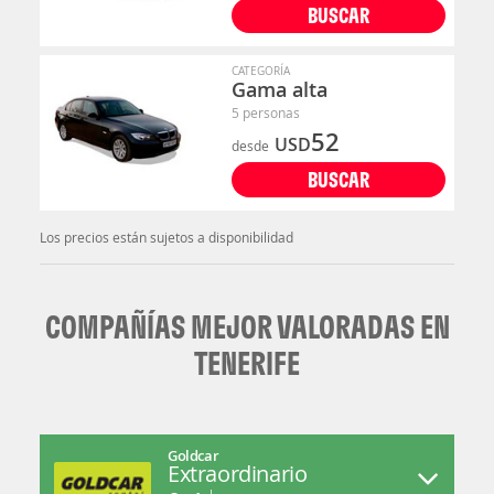
BUSCAR
CATEGORÍA
Gama alta
5 personas
52
USD
desde
BUSCAR
Los precios están sujetos a disponibilidad
COMPAÑÍAS MEJOR VALORADAS EN
TENERIFE
Goldcar
Extraordinario