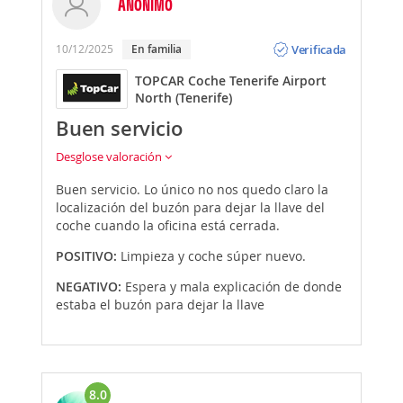
ANÓNIMO
Opinión
Verificada
10/12/2025
En familia
TOPCAR Coche Tenerife Airport
North (Tenerife)
Buen servicio
Desglose valoración
Buen servicio. Lo único no nos quedo claro la
localización del buzón para dejar la llave del
coche cuando la oficina está cerrada.
POSITIVO:
Limpieza y coche súper nuevo.
NEGATIVO:
Espera y mala explicación de donde
estaba el buzón para dejar la llave
8.0