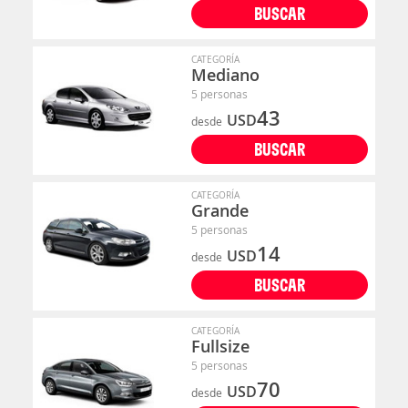
BUSCAR
CATEGORÍA
Mediano
5 personas
43
USD
desde
BUSCAR
CATEGORÍA
Grande
5 personas
14
USD
desde
BUSCAR
CATEGORÍA
Fullsize
5 personas
70
USD
desde