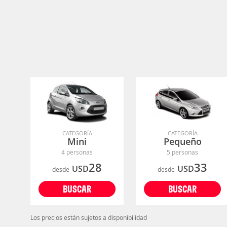
CATEGORÍA
CATEGORÍA
Mini
Pequeño
4 personas
5 personas
28
33
USD
USD
desde
desde
BUSCAR
BUSCAR
Los precios están sujetos a disponibilidad