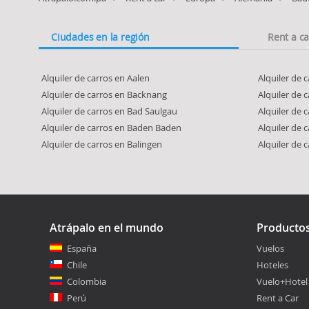
Ciudades en la región
Rent a c
Alquiler de carros en Aalen
Alquiler de 
Alquiler de carros en Backnang
Alquiler de 
Alquiler de carros en Bad Saulgau
Alquiler de 
Alquiler de carros en Baden Baden
Alquiler de 
Alquiler de carros en Balingen
Alquiler de 
Atrápalo en el mundo
Producto
España
Vuelos
Chile
Hoteles
Colombia
Vuelo+Hotel
Perú
Rent a Car