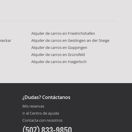
Alquiler de carros en Friedrichshafen
 Neckar
Alquiler de carros en Geislingen an der Steige
Alquiler de carros en Goppingen
Alquiler de carros en Grünsfeld
Alquiler de carros en Haigerloch
¿Dudas? Contáctanos
Mis reservas
Ir al Centro de ayuda
Contacta con nosotros
(507) 833-9850