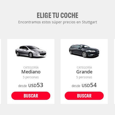
ELIGE TU COCHE
Encontramos estos súper precios en Stuttgart
CATEGORÍA
CATEGORÍA
Mediano
Grande
5 personas
5 personas
53
54
USD
USD
desde
desde
BUSCAR
BUSCAR