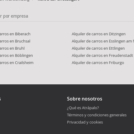
ar por empresa
carros en Biberach
Alquiler de carros en Ditzingen
carros en Bruchsal
Alquiler de carros en Esslingen am
carros en Bruhl
Alquiler de carros en Ettlingen
carros en Böblingen
Alquiler de carros en Freudenstadt
carros en Crailsheim
Alquiler de carros en Friburgo
s
Sobre nosotros
¿Qué es Atrápalo?
Términos y condiciones generales
Privacidad y cookies