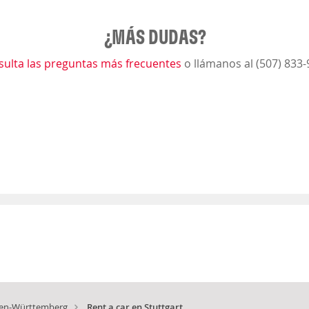
¿MÁS DUDAS?
sulta las preguntas más frecuentes
o llámanos al (507) 833
en-Württemberg
Rent a car en Stuttgart