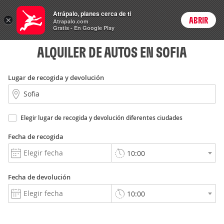
Rent
Atrápalo, planes cerca de ti
a Car
×
ABRIR
Login
Atrapalo.com
Gratis - En Google Play
ALQUILER DE AUTOS EN SOFIA
Lugar de recogida y devolución
Elegir lugar de recogida y devolución diferentes ciudades
Fecha de recogida
Fecha de devolución