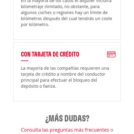
En la mayoría de los casos el alquiler incluirá
kilometraje ilimitado, no obstante, para
algunos coches o regiones hay un límite de
kilómetros después del cual tendrás un coste
por kilómetro.
CON TARJETA DE CRÉDITO
La mayoría de las compañías requieren una
tarjeta de crédito a nombre del conductor
principal para efectuar el bloqueo del
depósito o fianza.
¿MÁS DUDAS?
Consulta las preguntas más frecuentes
o