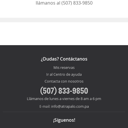
llámanos al (507) 833-9850
¿Dudas? Contáctanos
Mis reservas
Ir al Centro de ayuda
Contacta con nosotros
(507) 833-9850
Llámanos de lunes a viernes de 8 am a 6 pm
info@atrapalo.com.pa
E-mail:
¡Síguenos!