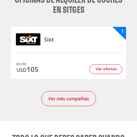
EN SITGES
1
Sixt
desde
105
Ver ofertas
USD
Ver más compañías