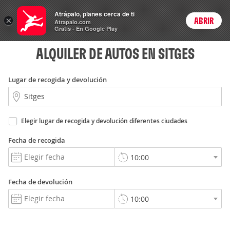
Rent
Atrápalo, planes cerca de ti
a Car
×
ABRIR
Login
Atrapalo.com
Gratis - En Google Play
ALQUILER DE AUTOS EN SITGES
Lugar de recogida y devolución
Elegir lugar de recogida y devolución diferentes ciudades
Fecha de recogida
Fecha de devolución