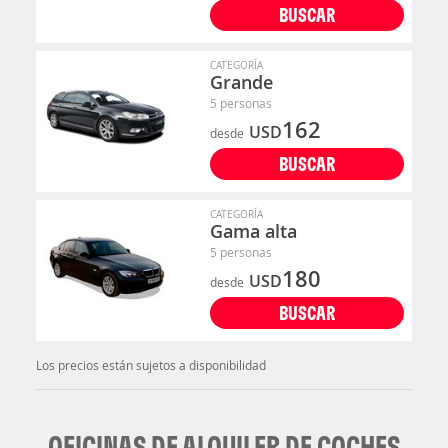
BUSCAR
CATEGORÍA
Grande
5 personas
162
USD
desde
BUSCAR
CATEGORÍA
Gama alta
5 personas
180
USD
desde
BUSCAR
Los precios están sujetos a disponibilidad
OFICINAS DE ALQUILER DE COCHES