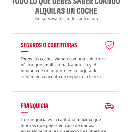
TODO LO QUE DEBES SABER CUANDO
ALQUILAS UN COCHE
Sin sobresaltos, todo controlado
SEGUROS O COBERTURAS
Todos los coches vienen con una cobertura
básica que implica una franquicia y el
bloqueo de un importe en la tarjeta de
crédito en concepto de depósito o fianza.
FRANQUICIA
La franquicia es la cantidad máxima que
tendrás que pagar en caso de daños.
Atrápalo te ofrece un servicio de Cobertura