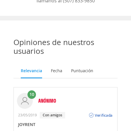
llámanos al (507) 833-9850
Opiniones de nuestros
usuarios
Relevancia
Fecha
Puntuación
10
ANÓNIMO
Opinión
Verificada
23/05/2019
Con amigos
JOYRENT