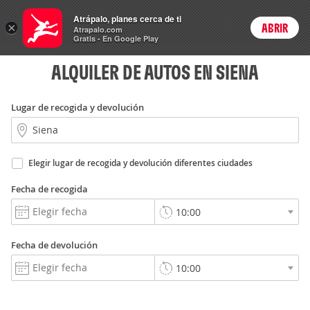
Rent
Atrápalo, planes cerca de ti
a Car
×
ABRIR
Login
Atrapalo.com
Gratis - En Google Play
ALQUILER DE AUTOS EN SIENA
Lugar de recogida y devolución
Elegir lugar de recogida y devolución diferentes ciudades
Fecha de recogida
Fecha de devolución