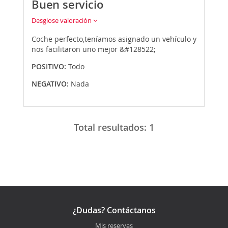
Buen servicio
Desglose valoración
Coche perfecto,teníamos asignado un vehículo y
nos facilitaron uno mejor &#128522;
POSITIVO:
Todo
NEGATIVO:
Nada
Total resultados:
1
¿Dudas? Contáctanos
Mis reservas