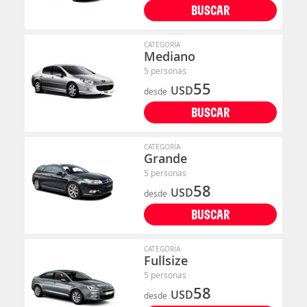
BUSCAR
CATEGORÍA
Mediano
5 personas
55
USD
desde
BUSCAR
CATEGORÍA
Grande
5 personas
58
USD
desde
BUSCAR
CATEGORÍA
Fullsize
5 personas
58
USD
desde