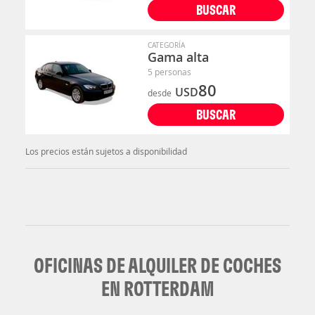
BUSCAR
CATEGORÍA
Gama alta
5 personas
80
USD
desde
BUSCAR
Los precios están sujetos a disponibilidad
OFICINAS DE ALQUILER DE COCHES
EN ROTTERDAM