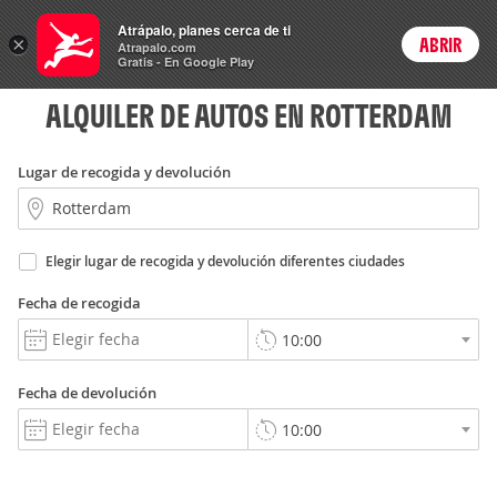
Rent
Atrápalo, planes cerca de ti
a Car
×
ABRIR
Login
Atrapalo.com
Gratis - En Google Play
ALQUILER DE AUTOS EN ROTTERDAM
Lugar de recogida y devolución
Elegir lugar de recogida y devolución diferentes ciudades
Fecha de recogida
Fecha de devolución