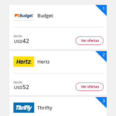
1
Budget
desde
42
Ver ofertas
USD
2
Hertz
desde
52
Ver ofertas
USD
3
Thrifty