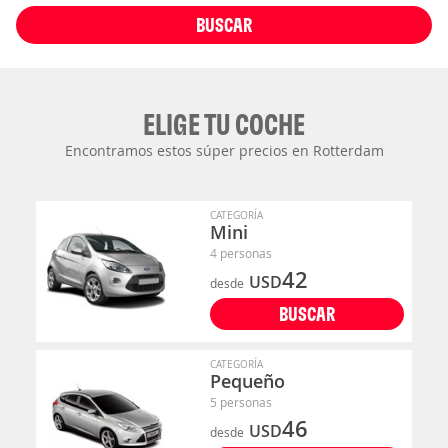
BUSCAR
ELIGE TU COCHE
Encontramos estos súper precios en Rotterdam
CATEGORÍA
Mini
4 personas
42
USD
desde
BUSCAR
CATEGORÍA
Pequeño
5 personas
46
USD
desde