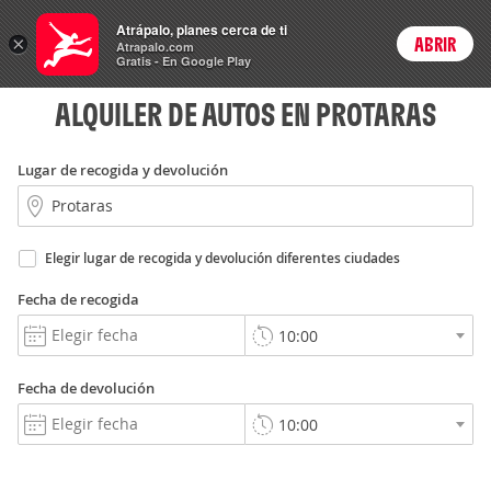
Rent
Atrápalo, planes cerca de ti
a Car
×
ABRIR
Login
Atrapalo.com
Gratis - En Google Play
ALQUILER DE AUTOS EN PROTARAS
Lugar de recogida y devolución
Elegir lugar de recogida y devolución diferentes ciudades
Fecha de recogida
Fecha de devolución