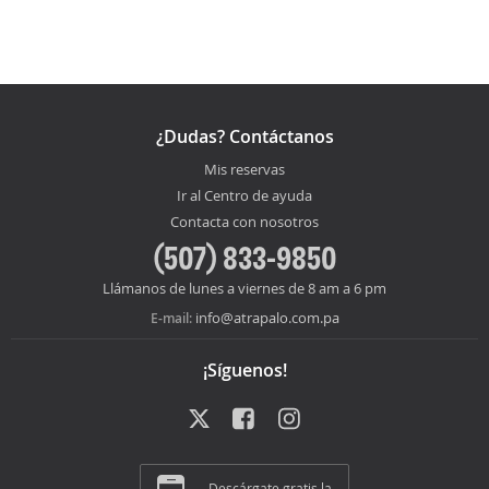
¿Dudas? Contáctanos
Mis reservas
Ir al Centro de ayuda
Contacta con nosotros
(507) 833-9850
Llámanos de lunes a viernes de 8 am a 6 pm
info@atrapalo.com.pa
E-mail:
¡Síguenos!
Descárgate gratis la