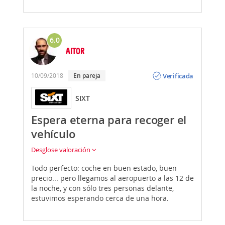
6.0
AITOR
Opinión
Verificada
10/09/2018
En pareja
SIXT
Espera eterna para recoger el
vehículo
Desglose valoración
Todo perfecto: coche en buen estado, buen
precio... pero llegamos al aeropuerto a las 12 de
la noche, y con sólo tres personas delante,
estuvimos esperando cerca de una hora.