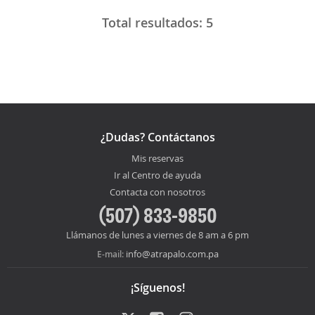
Total resultados:
5
¿Dudas? Contáctanos
Mis reservas
Ir al Centro de ayuda
Contacta con nosotros
(507) 833-9850
Llámanos de lunes a viernes de 8 am a 6 pm
info@atrapalo.com.pa
E-mail:
¡Síguenos!