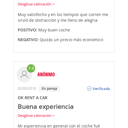
Desglose valoración
Muy satisfecho y en los tiempos que corren me
sirvió de distracción y me lleno de alegria
POSITIVO:
Muy buen coche
NEGATIVO:
Quizás un precio más económico
7.0
ANÓNIMO
Opinión
Verificada
02/09/2018
En pareja
OK RENT A CAR
Buena experiencia
Desglose valoración
Mi experiencia en general con el coche fué