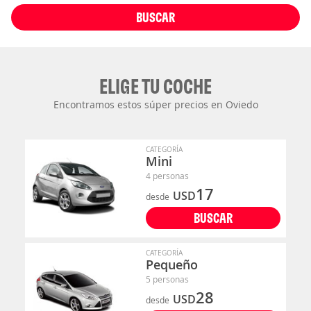
BUSCAR
ELIGE TU COCHE
Encontramos estos súper precios en Oviedo
CATEGORÍA
Mini
4 personas
17
USD
desde
BUSCAR
CATEGORÍA
Pequeño
5 personas
28
USD
desde