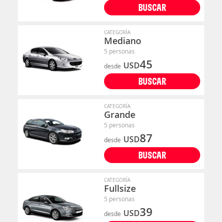
BUSCAR
CATEGORÍA
Mediano
5 personas
45
USD
desde
BUSCAR
CATEGORÍA
Grande
5 personas
87
USD
desde
BUSCAR
CATEGORÍA
Fullsize
5 personas
39
USD
desde