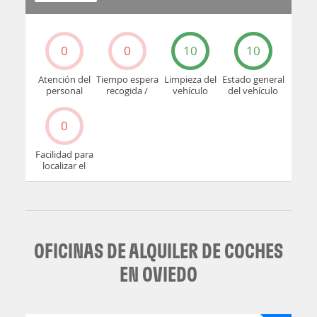
0
0
10
10
Atención del
Tiempo espera
Limpieza del
Estado general
personal
recogida /
vehículo
del vehículo
devolución
0
Facilidad para
localizar el
mostrador u
oficina
OFICINAS DE ALQUILER DE COCHES
EN OVIEDO