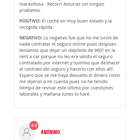
maravillosa . Recorrí Asturias sin ningún
problema .
POSITIVO:
El coche en muy buen estado y la
recogida rápida
NEGATIVO:
Lo negativo fué que no me sirvió de
nada contratar el seguro online pues despues
teníamos que dejar un depósito de 900? en la
rent a car porque no les era válido el seguro
contratado por internet y tuvimos que deshacer
el contrato del seguro y hacerlo con ellos allí .
Espero que se me haya devuelto el dinero como
me dijeron a mi cuenta pues no he tenido
tiempo de revisar esto último por cuestiones
laborales y mañana lunes lo haré.
4.0
ANÓNIMO