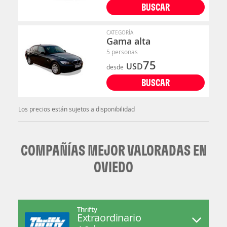
BUSCAR
CATEGORÍA
Gama alta
5 personas
75
USD
desde
BUSCAR
Los precios están sujetos a disponibilidad
COMPAÑÍAS MEJOR VALORADAS EN
OVIEDO
Thrifty
Extraordinario