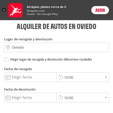
Rent
Atrápalo, planes cerca de ti
a Car
×
ABRIR
Login
Atrapalo.com
Gratis - En Google Play
ALQUILER DE AUTOS EN OVIEDO
Lugar de recogida y devolución
Elegir lugar de recogida y devolución diferentes ciudades
Fecha de recogida
Fecha de devolución