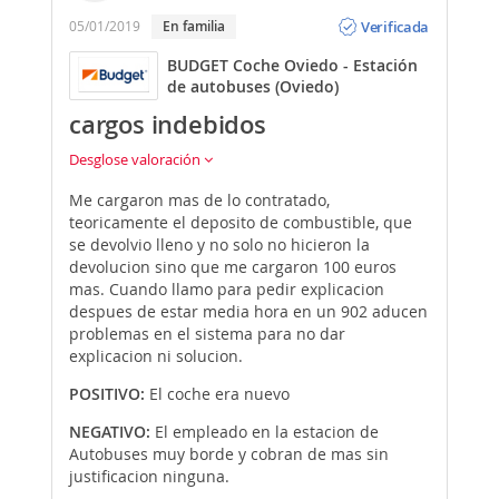
Opinión
Verificada
05/01/2019
En familia
BUDGET Coche Oviedo - Estación
de autobuses (Oviedo)
cargos indebidos
Desglose valoración
Me cargaron mas de lo contratado,
teoricamente el deposito de combustible, que
se devolvio lleno y no solo no hicieron la
devolucion sino que me cargaron 100 euros
mas. Cuando llamo para pedir explicacion
despues de estar media hora en un 902 aducen
problemas en el sistema para no dar
explicacion ni solucion.
POSITIVO:
El coche era nuevo
NEGATIVO:
El empleado en la estacion de
Autobuses muy borde y cobran de mas sin
justificacion ninguna.