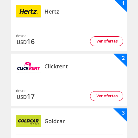
1
Hertz
desde
16
Ver ofertas
USD
2
Clickrent
desde
17
Ver ofertas
USD
3
Goldcar