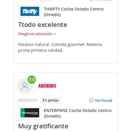
THRIFTY Coche Oviedo Centro
(Oviedo)
Ttodo excelente
Desglose valoración
Paraoso natural. Comida gourmet. Materia
prima primera calidad.
7.5
ANÓNIMO
Opinión
Verificada
08/09/2020
En pareja
ENTERPRISE Coche Oviedo Centro
(Oviedo)
Muy gratificante