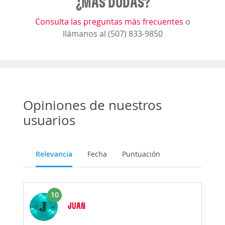
¿MÁS DUDAS?
Consulta las preguntas más frecuentes
o
llámanos al (507) 833-9850
Opiniones de nuestros
usuarios
Relevancia
Fecha
Puntuación
10
JUAN
Opinión