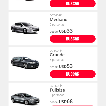
BUSCAR
CATEGORÍA
Mediano
5 personas
33
USD
desde
BUSCAR
CATEGORÍA
Grande
5 personas
53
USD
desde
BUSCAR
CATEGORÍA
Fullsize
5 personas
68
USD
desde