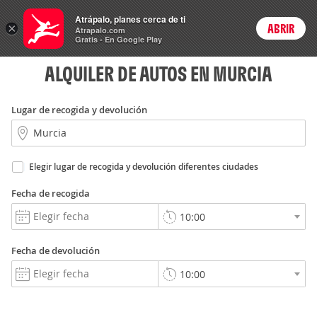
Rent
Atrápalo, planes cerca de ti
a Car
×
ABRIR
Login
Atrapalo.com
Gratis - En Google Play
ALQUILER DE AUTOS EN MURCIA
Lugar de recogida y devolución
Elegir lugar de recogida y devolución diferentes ciudades
Fecha de recogida
Fecha de devolución