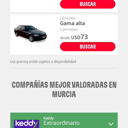
BUSCAR
CATEGORÍA
Gama alta
5 personas
73
USD
desde
BUSCAR
Los precios están sujetos a disponibilidad
COMPAÑÍAS MEJOR VALORADAS EN
MURCIA
Keddy
Extraordinario