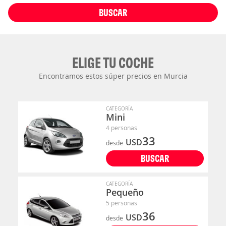
BUSCAR
ELIGE TU COCHE
Encontramos estos súper precios en Murcia
CATEGORÍA
Mini
4 personas
33
USD
desde
BUSCAR
CATEGORÍA
Pequeño
5 personas
36
USD
desde