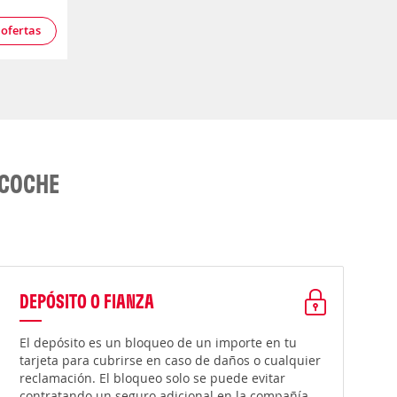
 ofertas
 COCHE
DEPÓSITO O FIANZA
El depósito es un bloqueo de un importe en tu
tarjeta para cubrirse en caso de daños o cualquier
reclamación. El bloqueo solo se puede evitar
contratando un seguro adicional en la compañía