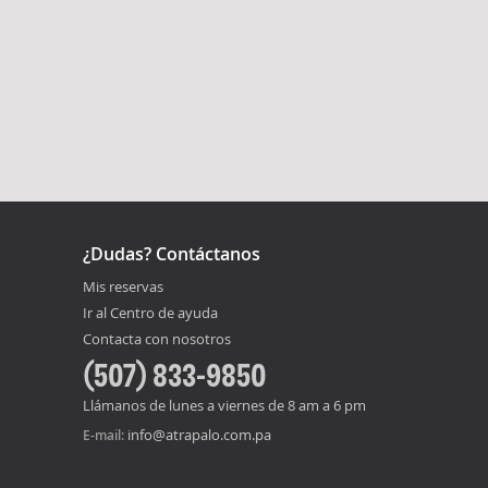
¿Dudas? Contáctanos
Mis reservas
Ir al Centro de ayuda
Contacta con nosotros
(507) 833-9850
Llámanos de lunes a viernes de 8 am a 6 pm
info@atrapalo.com.pa
E-mail: