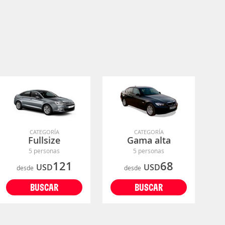
CATEGORÍA
CATEGORÍA
Fullsize
Gama alta
5 personas
5 personas
121
68
USD
USD
desde
desde
BUSCAR
BUSCAR