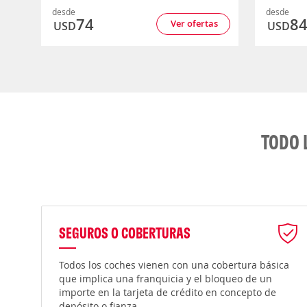
desde
desde
74
8
Ver ofertas
USD
USD
TODO 
SEGUROS O COBERTURAS
Todos los coches vienen con una cobertura básica
que implica una franquicia y el bloqueo de un
importe en la tarjeta de crédito en concepto de
depósito o fianza.