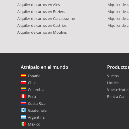
Alquiler de carros en Ales
Alquiler de 
Alquiler de carros en Beziers
Alquiler de 
Alquiler de carros en Carcassonne
Alquiler de 
Alquiler de carros en Castries
Alquiler de 
Alquiler de carros en Moulins
Atrápalo en el mundo
Producto
España
Vuelos
Chile
Hoteles
Colombia
Vuelo+Hotel
Perú
Rent a Car
Costa Rica
Guatemala
Argentina
México