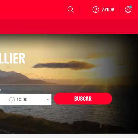
Login
LLIER
n
BUSCAR