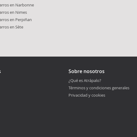
carros en Narbonne
carros en Nimes
carros en Perpiñan
carros en Sète
s
Sobre nosotros
¿Qué es Atrápalo?
Términos y condiciones generales
Privacidad y cookies