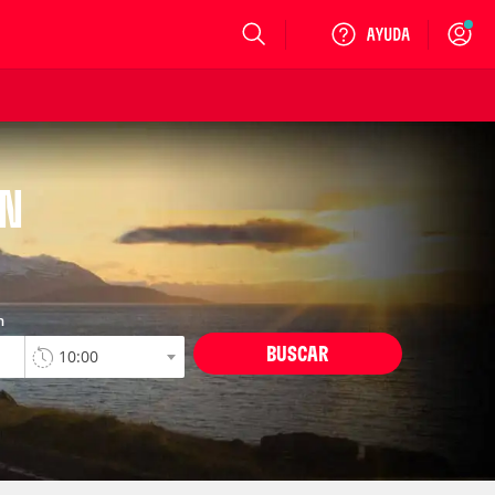
Login
ÁN
n
BUSCAR