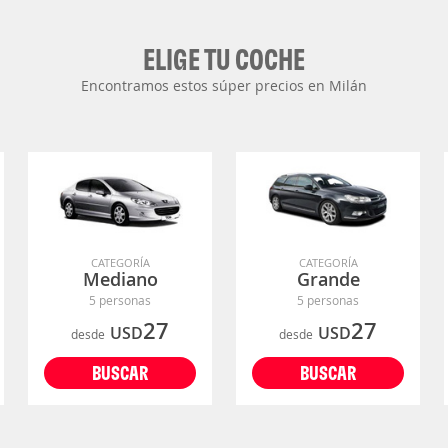
ELIGE TU COCHE
Encontramos estos súper precios en Milán
CATEGORÍA
CATEGORÍA
Mediano
Grande
5 personas
5 personas
27
27
USD
USD
desde
desde
BUSCAR
BUSCAR