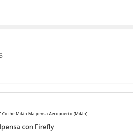
s
Y Coche Milán Malpensa Aeropuerto (Milán)
pensa con Firefly