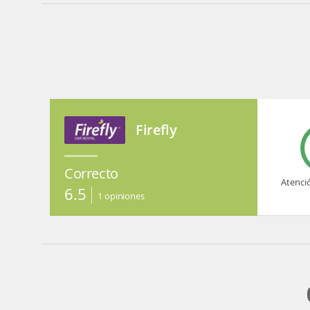
Firefly
Correcto
Atenci
6.5
1
opiniones