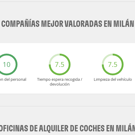
COMPAÑÍAS MEJOR VALORADAS EN MILÁN
10
7.5
7.5
ón del personal
Tiempo espera recogida /
Limpieza del vehículo
devolución
OFICINAS DE ALQUILER DE COCHES EN MILÁ