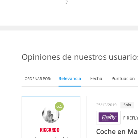
Opiniones de nuestros usuario
Relevancia
Fecha
Puntuación
ORDENAR POR:
25/12/2019
Solo
6.5
FIREFL
RICCARDO
Coche en Mal