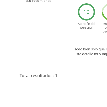
¡Lo recomienda!
10
Atención del
Tiem
personal
re
de
Todo bien solo que l
Este detalle muy im
Total resultados:
1