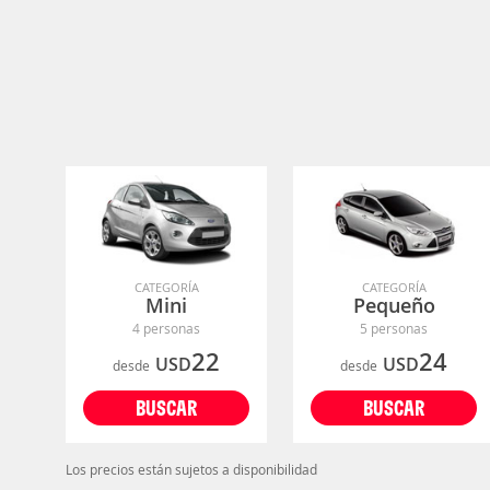
CATEGORÍA
CATEGORÍA
Mini
Pequeño
4 personas
5 personas
22
24
USD
USD
desde
desde
BUSCAR
BUSCAR
Los precios están sujetos a disponibilidad