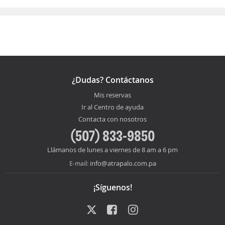
¿Dudas? Contáctanos
Mis reservas
Ir al Centro de ayuda
Contacta con nosotros
(507) 833-9850
Llámanos de lunes a viernes de 8 am a 6 pm
info@atrapalo.com.pa
E-mail:
¡Síguenos!