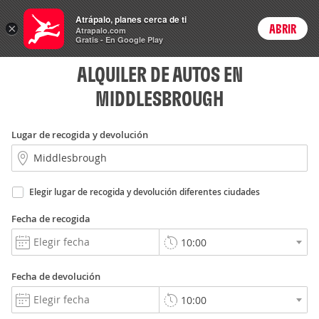
Rent
Atrápalo, planes cerca de ti
a Car
×
ABRIR
Login
Atrapalo.com
Gratis - En Google Play
ALQUILER DE AUTOS EN
MIDDLESBROUGH
Lugar de recogida y devolución
Elegir lugar de recogida y devolución diferentes ciudades
Fecha de recogida
Fecha de devolución