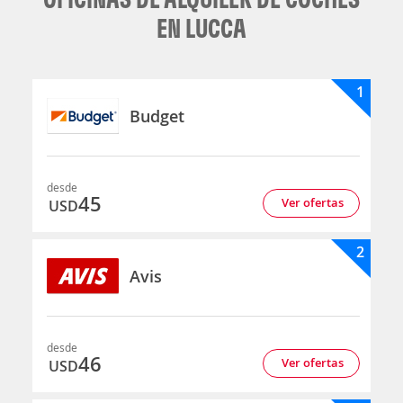
EN LUCCA
1
Budget
desde
45
Ver ofertas
USD
2
Avis
desde
46
Ver ofertas
USD