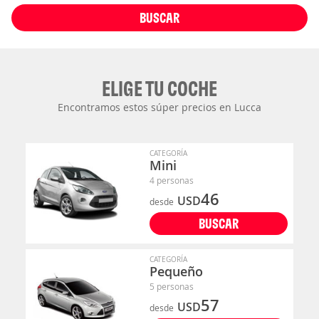
BUSCAR
ELIGE TU COCHE
Encontramos estos súper precios en Lucca
CATEGORÍA
Mini
4 personas
46
USD
desde
BUSCAR
CATEGORÍA
Pequeño
5 personas
57
USD
desde