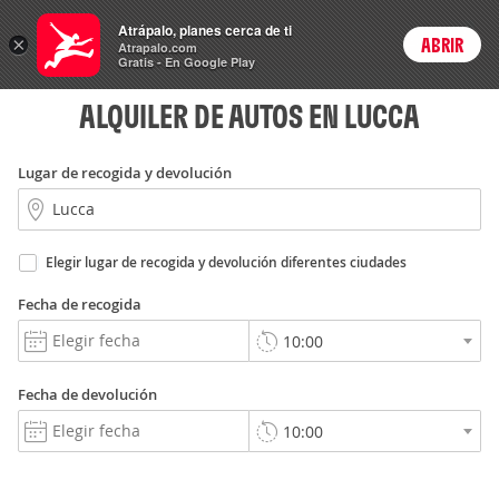
Rent
Atrápalo, planes cerca de ti
a Car
×
ABRIR
Login
Atrapalo.com
Gratis - En Google Play
ALQUILER DE AUTOS EN LUCCA
Lugar de recogida y devolución
Elegir lugar de recogida y devolución diferentes ciudades
Fecha de recogida
Fecha de devolución