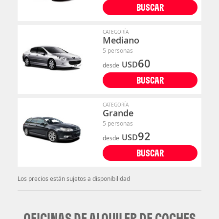
BUSCAR
CATEGORÍA
Mediano
5 personas
60
USD
desde
BUSCAR
CATEGORÍA
Grande
5 personas
92
USD
desde
BUSCAR
Los precios están sujetos a disponibilidad
OFICINAS DE ALQUILER DE COCHES