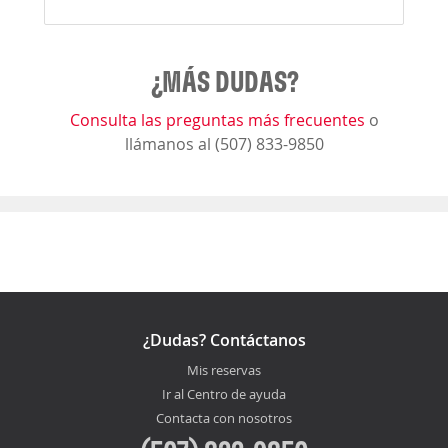
¿MÁS DUDAS?
Consulta las preguntas más frecuentes
o
llámanos al (507) 833-9850
¿Dudas? Contáctanos
Mis reservas
Ir al Centro de ayuda
Contacta con nosotros