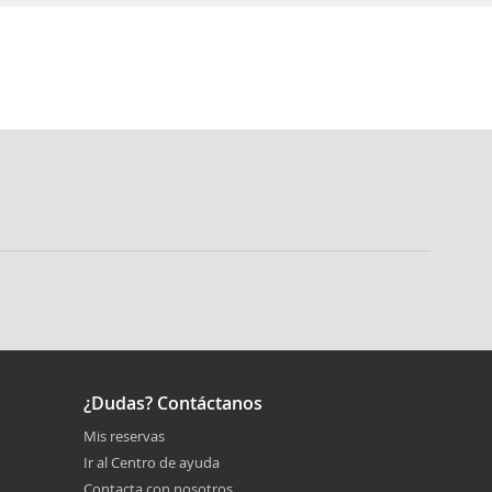
¿Dudas? Contáctanos
Mis reservas
Ir al Centro de ayuda
Contacta con nosotros