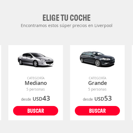
ELIGE TU COCHE
Encontramos estos súper precios en Liverpool
CATEGORÍA
CATEGORÍA
Mediano
Grande
5 personas
5 personas
43
53
USD
USD
desde
desde
BUSCAR
BUSCAR