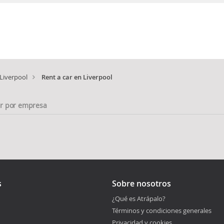
Liverpool
Rent a car en Liverpool
ar por empresa
s
Sobre nosotros
¿Qué es Atrápalo?
Términos y condiciones generales
Privacidad y cookies