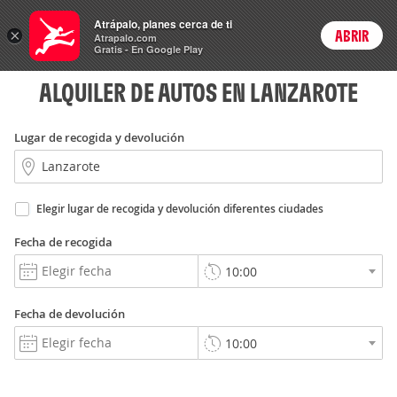
Rent
Atrápalo, planes cerca de ti
a Car
×
ABRIR
Login
Atrapalo.com
Gratis - En Google Play
ALQUILER DE AUTOS EN LANZAROTE
Lugar de recogida y devolución
Elegir lugar de recogida y devolución diferentes ciudades
Fecha de recogida
Fecha de devolución