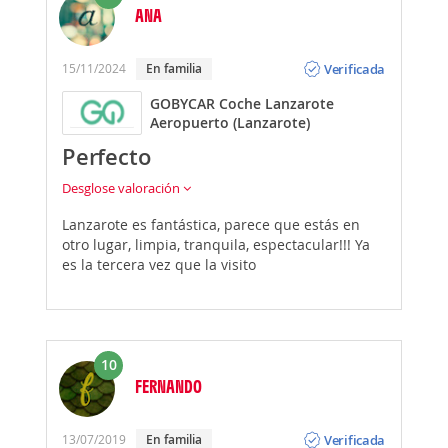
ANA
Opinión
Verificada
15/11/2024
En familia
GOBYCAR Coche Lanzarote
Aeropuerto (Lanzarote)
Perfecto
Desglose valoración
Lanzarote es fantástica, parece que estás en
otro lugar, limpia, tranquila, espectacular!!! Ya
es la tercera vez que la visito
10
FERNANDO
Opinión
Verificada
13/07/2019
En familia