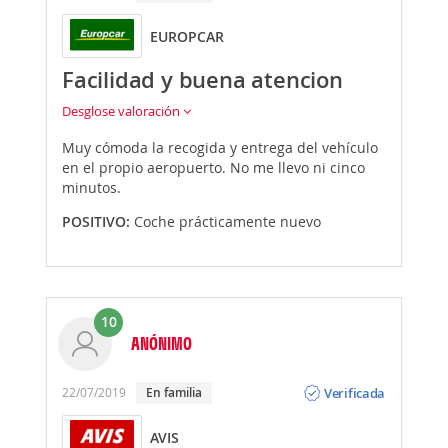
EUROPCAR
Facilidad y buena atencion
Desglose valoración
Muy cómoda la recogida y entrega del vehículo
en el propio aeropuerto. No me llevo ni cinco
minutos.
POSITIVO:
Coche prácticamente nuevo
10
ANÓNIMO
Opinión
Verificada
22/07/2019
En familia
AVIS