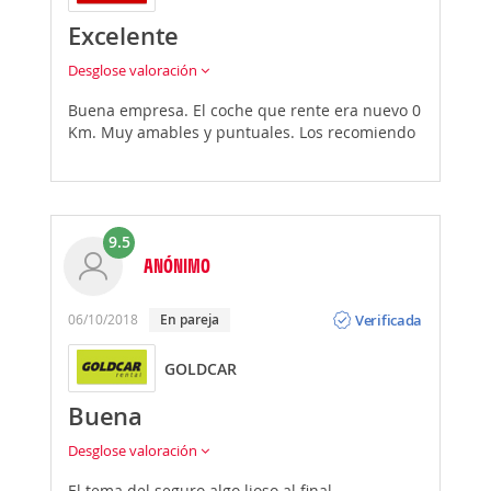
Excelente
Desglose valoración
Buena empresa. El coche que rente era nuevo 0
Km. Muy amables y puntuales. Los recomiendo
9.5
ANÓNIMO
Opinión
Verificada
06/10/2018
En pareja
GOLDCAR
Buena
Desglose valoración
El tema del seguro algo lioso al final