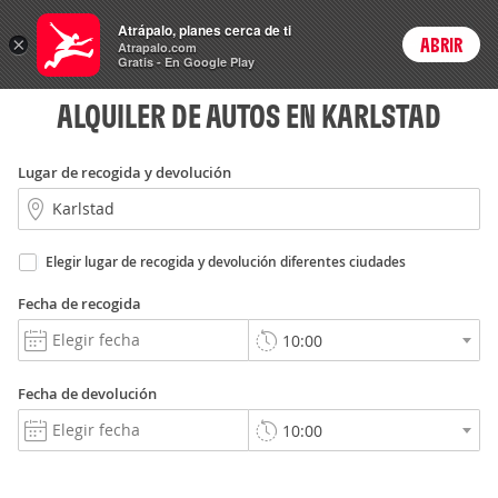
Rent
Atrápalo, planes cerca de ti
a Car
×
ABRIR
Login
Atrapalo.com
Gratis - En Google Play
ALQUILER DE AUTOS EN KARLSTAD
Lugar de recogida y devolución
Elegir lugar de recogida y devolución diferentes ciudades
Fecha de recogida
Fecha de devolución