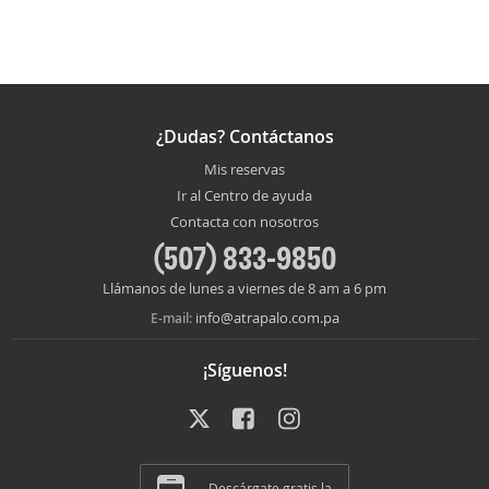
¿Dudas? Contáctanos
Mis reservas
Ir al Centro de ayuda
Contacta con nosotros
(507) 833-9850
Llámanos de lunes a viernes de 8 am a 6 pm
info@atrapalo.com.pa
E-mail:
¡Síguenos!
Descárgate gratis la