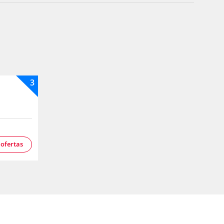
3
 ofertas