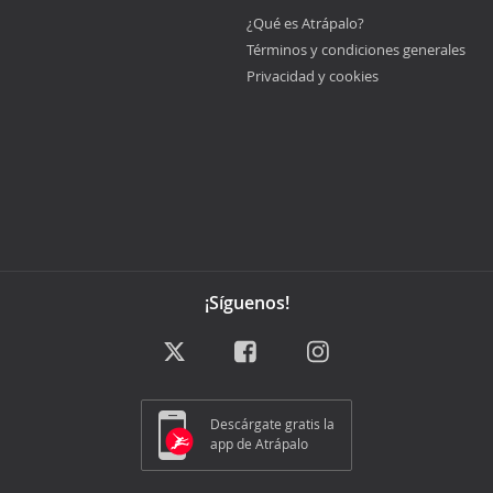
¿Qué es Atrápalo?
Términos y condiciones generales
Privacidad y cookies
¡Síguenos!
Descárgate gratis la
app de Atrápalo