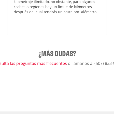
kilometraje ilimitado, no obstante, para algunos
coches o regiones hay un límite de kilómetros
después del cual tendrás un coste por kilómetro.
¿MÁS DUDAS?
sulta las preguntas más frecuentes
o llámanos al (507) 833