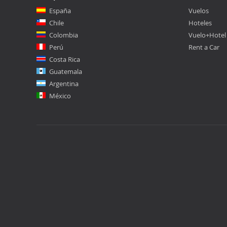
España
Vuelos
Chile
Hoteles
Colombia
Vuelo+Hotel
Perú
Rent a Car
Costa Rica
Guatemala
Argentina
México