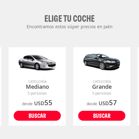
ELIGE TU COCHE
Encontramos estos súper precios en Jaén
CATEGORÍA
CATEGORÍA
Mediano
Grande
5 personas
5 personas
55
57
USD
USD
desde
desde
BUSCAR
BUSCAR