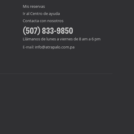
Mis reservas
Ir al Centro de ayuda
Contacta con nosotros
(507) 833-9850
Llámanos de lunes a viernes de 8 am a 6 pm
info@atrapalo.com.pa
E-mail: