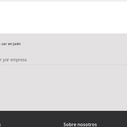
 car en Jaén
ar por empresa
s
Sobre nosotros