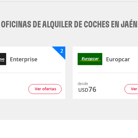
OFICINAS DE ALQUILER DE COCHES EN JAÉN
2
Enterprise
Europcar
desde
4
76
Ver ofertas
Ver
USD