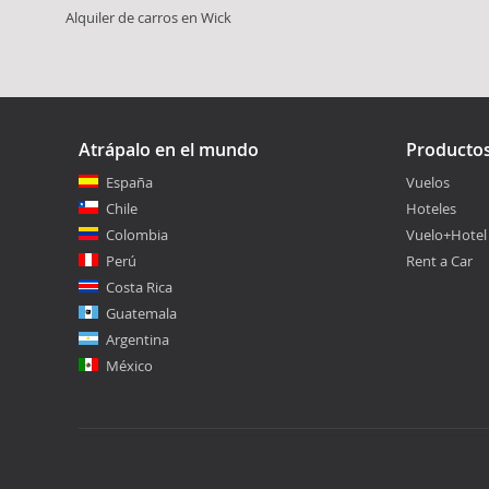
Alquiler de carros en Wick
Atrápalo en el mundo
Producto
España
Vuelos
Chile
Hoteles
Colombia
Vuelo+Hotel
Perú
Rent a Car
Costa Rica
Guatemala
Argentina
México