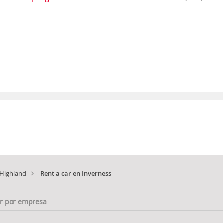
Highland
Rent a car en Inverness
ar por empresa