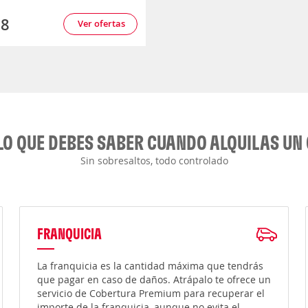
38
Ver ofertas
LO QUE DEBES SABER CUANDO ALQUILAS UN
Sin sobresaltos, todo controlado
FRANQUICIA
La franquicia es la cantidad máxima que tendrás
que pagar en caso de daños. Atrápalo te ofrece un
servicio de Cobertura Premium para recuperar el
importe de la franquicia, aunque no evita el