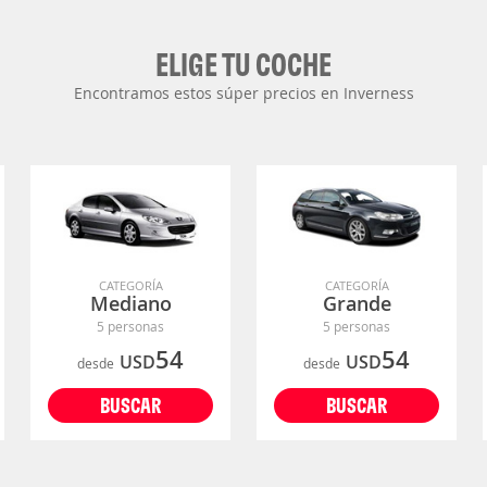
ELIGE TU COCHE
Encontramos estos súper precios en Inverness
CATEGORÍA
CATEGORÍA
Mediano
Grande
5 personas
5 personas
54
54
USD
USD
desde
desde
BUSCAR
BUSCAR