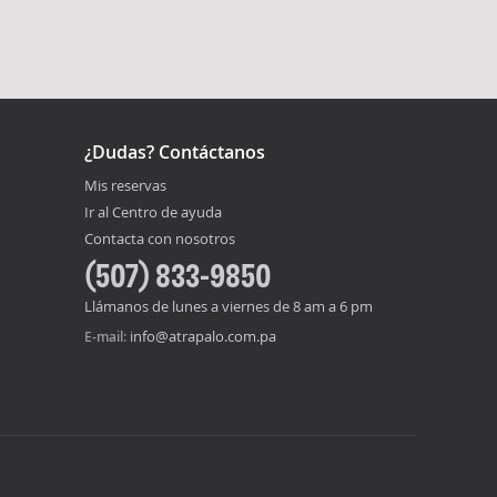
¿Dudas? Contáctanos
Mis reservas
Ir al Centro de ayuda
Contacta con nosotros
(507) 833-9850
Llámanos de lunes a viernes de 8 am a 6 pm
info@atrapalo.com.pa
E-mail: