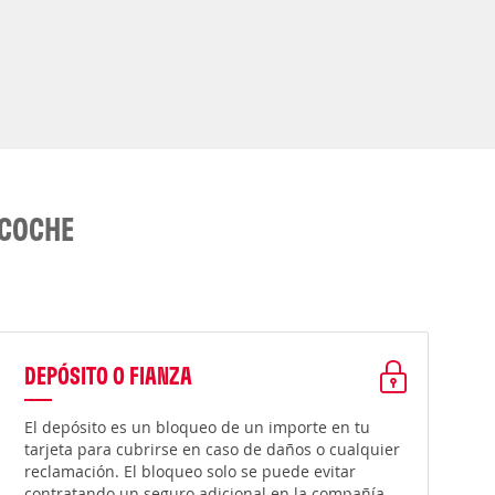
 COCHE
DEPÓSITO O FIANZA
El depósito es un bloqueo de un importe en tu
tarjeta para cubrirse en caso de daños o cualquier
reclamación. El bloqueo solo se puede evitar
contratando un seguro adicional en la compañía