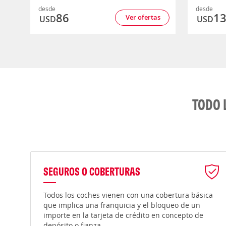
desde
desde
86
1
Ver ofertas
USD
USD
TODO 
SEGUROS O COBERTURAS
Todos los coches vienen con una cobertura básica
que implica una franquicia y el bloqueo de un
importe en la tarjeta de crédito en concepto de
depósito o fianza.