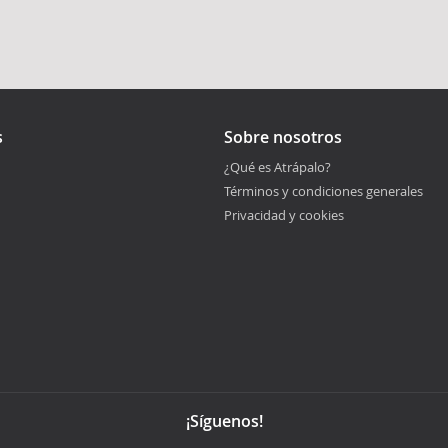
s
Sobre nosotros
¿Qué es Atrápalo?
Términos y condiciones generales
Privacidad y cookies
¡Síguenos!