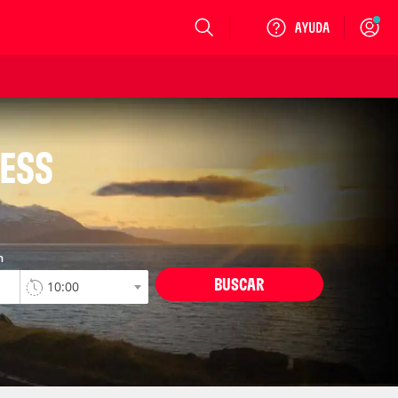
Login
NESS
n
BUSCAR