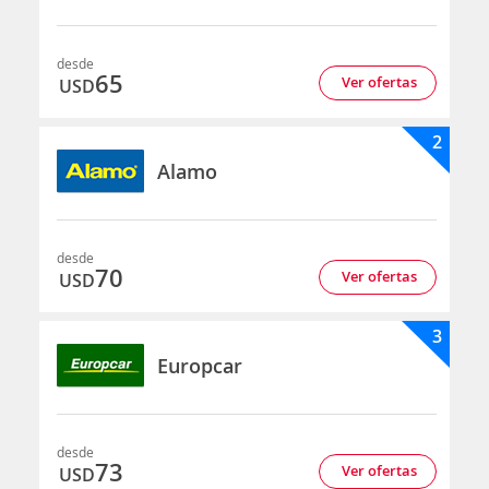
desde
65
Ver ofertas
USD
2
Alamo
desde
70
Ver ofertas
USD
3
Europcar
desde
73
Ver ofertas
USD