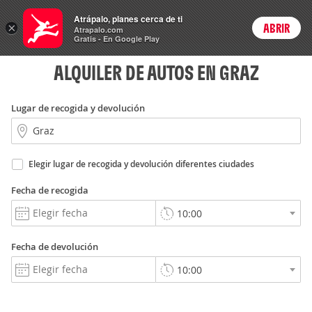
Rent
Atrápalo, planes cerca de ti
a Car
×
ABRIR
Login
Atrapalo.com
Gratis - En Google Play
ALQUILER DE AUTOS EN GRAZ
Lugar de recogida y devolución
Elegir lugar de recogida y devolución diferentes ciudades
Fecha de recogida
Fecha de devolución