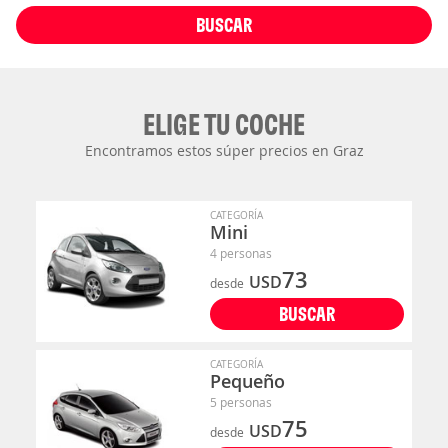
BUSCAR
ELIGE TU COCHE
Encontramos estos súper precios en Graz
CATEGORÍA
Mini
4 personas
73
USD
desde
BUSCAR
CATEGORÍA
Pequeño
5 personas
75
USD
desde