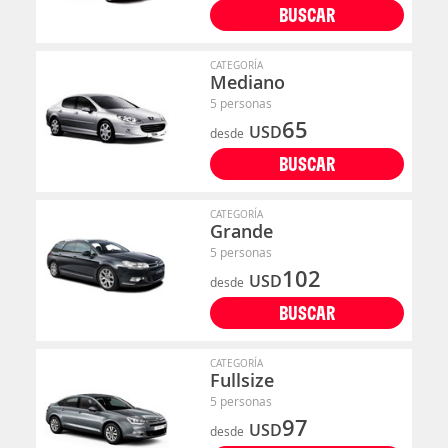
BUSCAR
CATEGORÍA
Mediano
5 personas
65
USD
desde
BUSCAR
CATEGORÍA
Grande
5 personas
102
USD
desde
BUSCAR
CATEGORÍA
Fullsize
5 personas
97
USD
desde