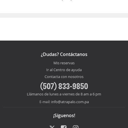
¿Dudas? Contáctanos
Mis reservas
Ir al Centro de ayuda
Contacta con nosotros
(507) 833-9850
Llámanos de lunes a viernes de 8 am a 6 pm
info@atrapalo.com.pa
E-mail:
¡Síguenos!