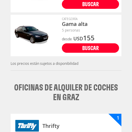
BUSCAR
CATEGORÍA
Gama alta
5 personas
155
USD
desde
BUSCAR
Los precios están sujetos a disponibilidad
OFICINAS DE ALQUILER DE COCHES
EN GRAZ
1
Thrifty