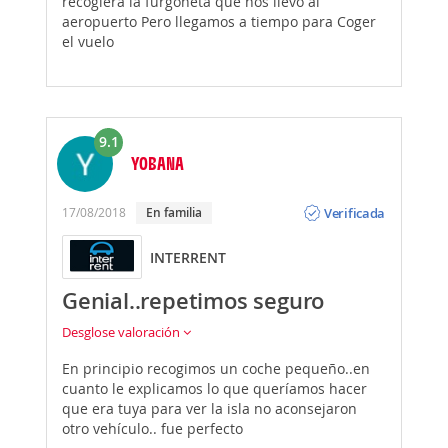
recogiera la furgoneta que nos llevó al
aeropuerto Pero llegamos a tiempo para Coger
el vuelo
9.1
YOBANA
Opinión
Verificada
17/08/2018
En familia
INTERRENT
Genial..repetimos seguro
Desglose valoración
En principio recogimos un coche pequeño..en
cuanto le explicamos lo que queríamos hacer
que era tuya para ver la isla no aconsejaron
otro vehículo.. fue perfecto