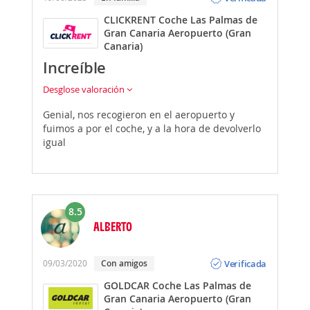
CLICKRENT Coche Las Palmas de
Gran Canaria Aeropuerto (Gran
Canaria)
Increíble
Desglose valoración
Genial, nos recogieron en el aeropuerto y
fuimos a por el coche, y a la hora de devolverlo
igual
8.5
ALBERTO
Opinión
Verificada
09/03/2020
Con amigos
GOLDCAR Coche Las Palmas de
Gran Canaria Aeropuerto (Gran