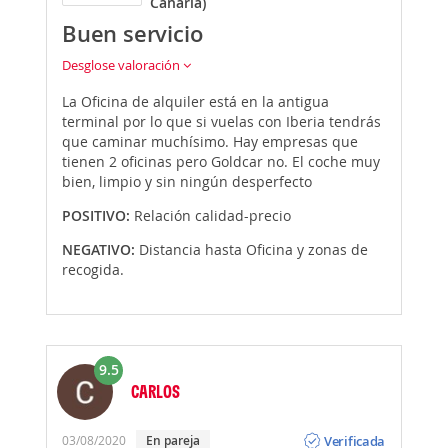
Canaria)
Buen servicio
Desglose valoración
La Oficina de alquiler está en la antigua
terminal por lo que si vuelas con Iberia tendrás
que caminar muchísimo. Hay empresas que
tienen 2 oficinas pero Goldcar no. El coche muy
bien, limpio y sin ningún desperfecto
POSITIVO:
Relación calidad-precio
NEGATIVO:
Distancia hasta Oficina y zonas de
recogida.
9.5
CARLOS
Opinión
Verificada
03/08/2020
En pareja