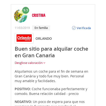
9.5
CRISTINA
Opinión
Verificada
11/03/2019
En familia
ORLANDO
Buen sitio para alquilar coche
en Gran Canaria
Desglose valoración
Alquilamos un coche para el fin de semana en
Gran Canària y todo fue muy bien. Personal
muy amable y facilidades.
POSITIVO:
Coche funcionaba perfectamente y
comodo. Buena relación calidad - precio
NEGATIVO:
Un poco de espera para que nos