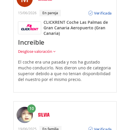
Opinión
Verificada
15/06/2026
En pareja
CLICKRENT Coche Las Palmas de
Gran Canaria Aeropuerto (Gran
Canaria)
Increible
Desglose valoración
El coche era una pasada y nos ha gustado
mucho conducirlo. Nos dieron uno de categoria
superior debido a que no tenian disponibilidad
del nuestro por el mismo precio.
10
SILVIA
Opinión
Verificada
19/06/2025
En familia