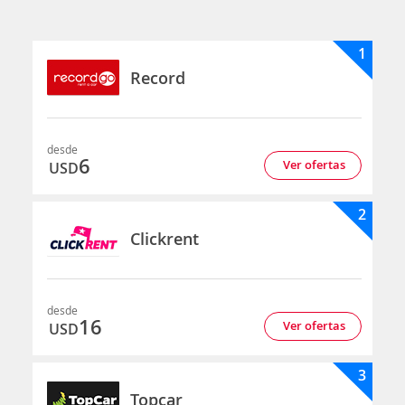
1
Record
desde
6
Ver ofertas
USD
2
Clickrent
desde
16
Ver ofertas
USD
3
Topcar