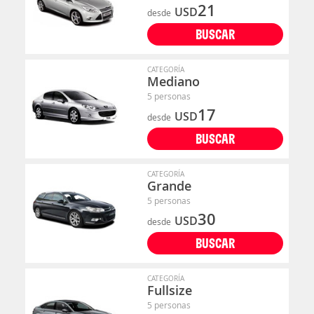
21
USD
desde
BUSCAR
CATEGORÍA
Mediano
5 personas
17
USD
desde
BUSCAR
CATEGORÍA
Grande
5 personas
30
USD
desde
BUSCAR
CATEGORÍA
Fullsize
5 personas