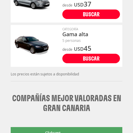
37
USD
desde
BUSCAR
CATEGORÍA
Gama alta
5 personas
45
USD
desde
BUSCAR
Los precios están sujetos a disponibilidad
COMPAÑÍAS MEJOR VALORADAS EN
GRAN CANARIA
Clickrent