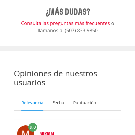
¿MÁS DUDAS?
Consulta las preguntas más frecuentes
o
llámanos al (507) 833-9850
Opiniones de nuestros
usuarios
Relevancia
Fecha
Puntuación
9.0
MIRIAM