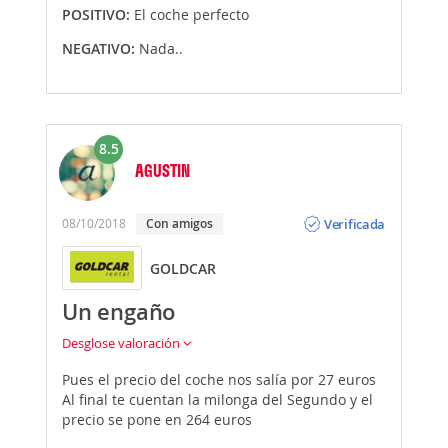
POSITIVO:
El coche perfecto
NEGATIVO:
Nada..
8.5
AGUSTIN
Opinión
Verificada
08/10/2018
Con amigos
GOLDCAR
Un engaño
Desglose valoración
Pues el precio del coche nos salía por 27 euros
Al final te cuentan la milonga del Segundo y el
precio se pone en 264 euros