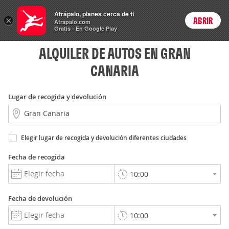
Rent
Atrápalo, planes cerca de ti
a Car
×
ABRIR
Login
Atrapalo.com
Gratis - En Google Play
ALQUILER DE AUTOS EN GRAN
CANARIA
Lugar de recogida y devolución
Elegir lugar de recogida y devolución diferentes ciudades
Fecha de recogida
Fecha de devolución