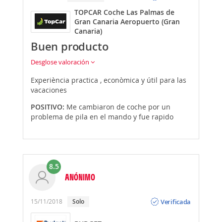
TOPCAR Coche Las Palmas de
Gran Canaria Aeropuerto (Gran
Canaria)
Buen producto
Desglose valoración
Experiència practica , econòmica y útil para las
vacaciones
POSITIVO:
Me cambiaron de coche por un
problema de pila en el mando y fue rapido
8.5
ANÓNIMO
Opinión
Verificada
15/11/2018
Solo