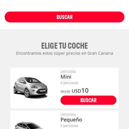
BUSCAR
ELIGE TU COCHE
Encontramos estos súper precios en Gran Canaria
CATEGORÍA
Mini
4 personas
10
USD
desde
BUSCAR
CATEGORÍA
Pequeño
5 personas