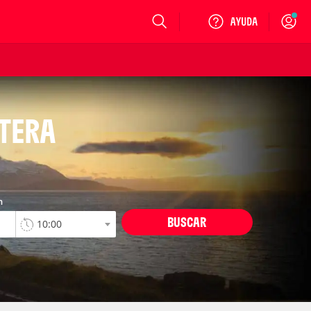
Login
NTERA
n
BUSCAR