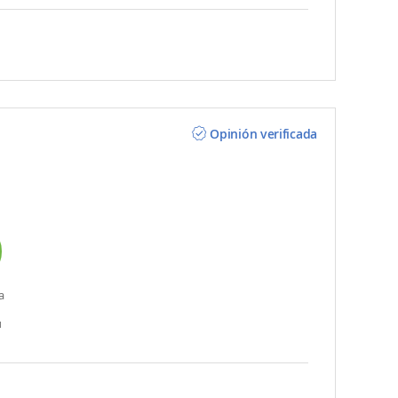
Opinión verificada
a
u