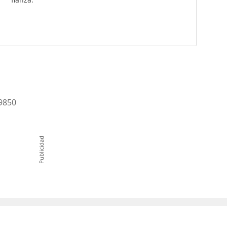
-9850
Publicidad