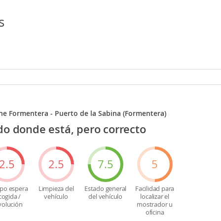
s
e Formentera - Puerto de la Sabina (Formentera)
do donde está, pero correcto
2.5
2.5
7.5
5
po espera
Limpieza del
Estado general
Facilidad para
cogida /
vehículo
del vehículo
localizar el
volución
mostrador u
oficina