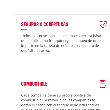
SEGUROS O COBERTURAS
Todos los coches vienen con una cobertura básica
que implica una franquicia y el bloqueo de un
importe en la tarjeta de crédito en concepto de
depósito o fianza.
COMBUSTIBLE
Cada compañía tiene su propia política de
combustible. La mayoría de las compañías te
darán el coche con el tanque lleno y tú tendrás
que devolverlo de la misma manera. En caso de