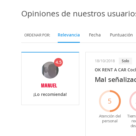
Opiniones de nuestros usuario
Relevancia
Fecha
Puntuación
ORDENAR POR:
18/10/2018
Solo
4.5
OK RENT A CAR Coch
Mal señaliza
MANUEL
¡Lo recomienda!
5
Atención del
Tiem
personal
re
de