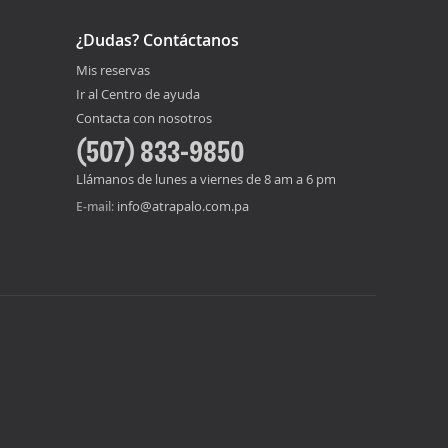
¿Dudas? Contáctanos
Mis reservas
Ir al Centro de ayuda
Contacta con nosotros
(507) 833-9850
Llámanos de lunes a viernes de 8 am a 6 pm
info@atrapalo.com.pa
E-mail: