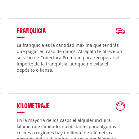
FRANQUICIA
La franquicia es la cantidad máxima que tendrás
que pagar en caso de daños. Atrápalo te ofrece un
servicio de Cobertura Premium para recuperar el
importe de la franquicia, aunque no evita el
depósito o fianza.
KILOMETRAJE
En la mayoría de los casos el alquiler incluirá
kilometraje ilimitado, no obstante, para algunos
coches o regiones hay un límite de kilómetros
después del cual tendrás un coste por kilómetro.