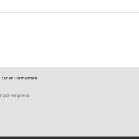
a car en Formentera
ar por empresa