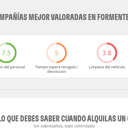
MPAÑÍAS MEJOR VALORADAS EN FORMENT
7.5
5
3.8
ón del personal
Tiempo espera recogida /
Limpieza del vehículo
devolución
LO QUE DEBES SABER CUANDO ALQUILAS UN
Sin sobresaltos, todo controlado