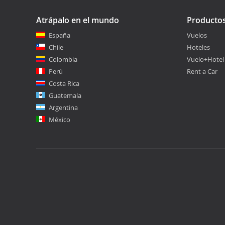
Atrápalo en el mundo
Producto
España
Vuelos
Chile
Hoteles
Colombia
Vuelo+Hotel
Perú
Rent a Car
Costa Rica
Guatemala
Argentina
México