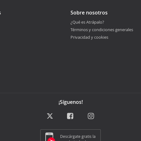
s
Sobre nosotros
¿Qué es Atrápalo?
Términos y condiciones generales
Privacidad y cookies
¡Síguenos!
Descárgate gratis la